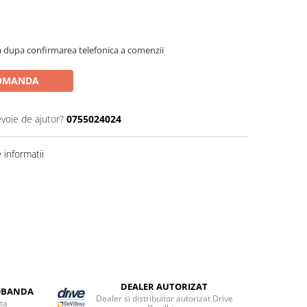
 dupa confirmarea telefonica a comenzii
OMANDA
evoie de ajutor?
0755024024
informatii
DEALER AUTORIZAT
DOBANDA
Dealer si distribuitor autorizat Drive
ta