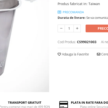
Produs fabricat in
:
Taiwan
PRECOMANDA
Durata de livrare:
Se va comunica
PREC
Cod Produs:
CS99021003
Ai n
Adauga la Favorite
Cere 
TRANSPORT GRATUIT
PLATA IN RATE FARA 
Pentru comenzi mai mari de 499 RON
Plata online Securiza