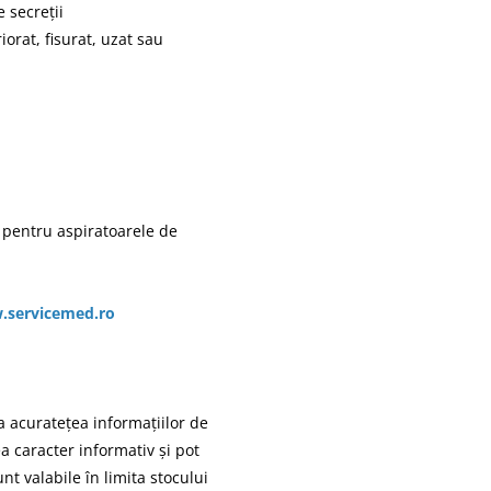
 secreții
iorat, fisurat, uzat sau
 pentru aspiratoarele de
servicemed.ro
 acuratețea informațiilor de
ea caracter informativ și pot
nt valabile în limita stocului