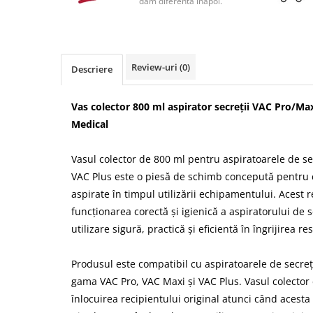
dam diferenta inapoi.
Review-uri
(0)
Descriere
Vas colector 800 ml aspirator secreții VAC Pro/Maxi
Medical
Vasul colector de 800 ml pentru aspiratoarele de se
VAC Plus este o piesă de schimb concepută pentru c
aspirate în timpul utilizării echipamentului. Acest r
funcționarea corectă și igienică a aspiratorului de s
utilizare sigură, practică și eficientă în îngrijirea re
Produsul este compatibil cu aspiratoarele de secreți
gama VAC Pro, VAC Maxi și VAC Plus. Vasul colecto
înlocuirea recipientului original atunci când acesta e