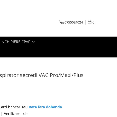
0755024024
0
INCHIRIERE CPAP
aspirator secretii VAC Pro/Maxi/Plus
 Card bancar sau
Rate fara dobanda
| Verificare colet