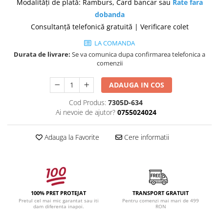
Modalităţi de plată: Ramburs, Card bancar sau
Rate fara
dobanda
Consultanţă telefonică gratuită | Verificare colet
LA COMANDA
Durata de livrare:
Se va comunica dupa confirmarea telefonica a
comenzii
ADAUGA IN COS
Cod Produs:
7305D-634
Ai nevoie de ajutor?
0755024024
Adauga la Favorite
Cere informatii
100% PRET PROTEJAT
TRANSPORT GRATUIT
Pretul cel mai mic garantat sau iti
Pentru comenzi mai mari de 499
dam diferenta inapoi.
RON