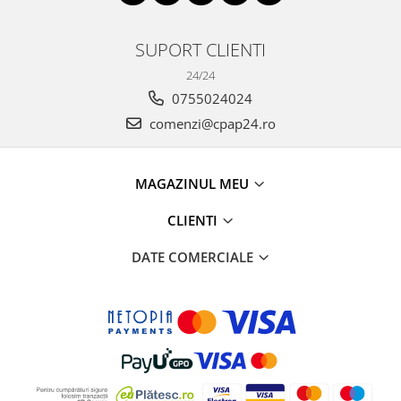
SUPORT CLIENTI
24/24
0755024024
comenzi@cpap24.ro
MAGAZINUL MEU
CLIENTI
DATE COMERCIALE