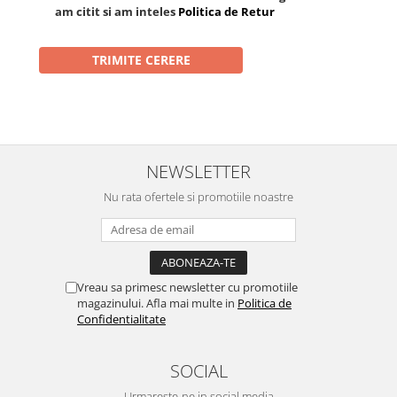
am citit si am inteles
Politica de Retur
NEWSLETTER
Nu rata ofertele si promotiile noastre
Vreau sa primesc newsletter cu promotiile
magazinului. Afla mai multe in
Politica de
Confidentialitate
SOCIAL
Urmareste-ne in social media