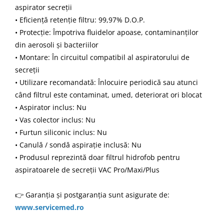
aspirator secreții
• Eficiență retenție filtru: 99,97% D.O.P.
• Protecție: Împotriva fluidelor apoase, contaminanților
din aerosoli și bacteriilor
• Montare: În circuitul compatibil al aspiratorului de
secreții
• Utilizare recomandată: Înlocuire periodică sau atunci
când filtrul este contaminat, umed, deteriorat ori blocat
• Aspirator inclus: Nu
• Vas colector inclus: Nu
• Furtun siliconic inclus: Nu
• Canulă / sondă aspirație inclusă: Nu
• Produsul reprezintă doar filtrul hidrofob pentru
aspiratoarele de secreții VAC Pro/Maxi/Plus
👉 Garanția și postgaranția sunt asigurate de:
www.servicemed.ro