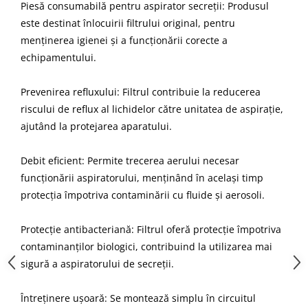
Piesă consumabilă pentru aspirator secreții: Produsul
este destinat înlocuirii filtrului original, pentru
menținerea igienei și a funcționării corecte a
echipamentului.
Prevenirea refluxului: Filtrul contribuie la reducerea
riscului de reflux al lichidelor către unitatea de aspirație,
ajutând la protejarea aparatului.
Debit eficient: Permite trecerea aerului necesar
funcționării aspiratorului, menținând în același timp
protecția împotriva contaminării cu fluide și aerosoli.
Protecție antibacteriană: Filtrul oferă protecție împotriva
contaminanților biologici, contribuind la utilizarea mai
sigură a aspiratorului de secreții.
Întreținere ușoară: Se montează simplu în circuitul