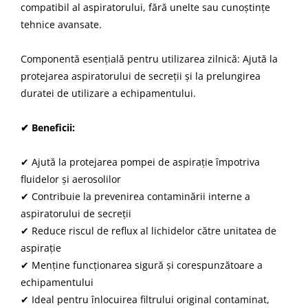
compatibil al aspiratorului, fără unelte sau cunoștințe
tehnice avansate.
Componentă esențială pentru utilizarea zilnică: Ajută la
protejarea aspiratorului de secreții și la prelungirea
duratei de utilizare a echipamentului.
✔ Beneficii:
✔ Ajută la protejarea pompei de aspirație împotriva
fluidelor și aerosolilor
✔ Contribuie la prevenirea contaminării interne a
aspiratorului de secreții
✔ Reduce riscul de reflux al lichidelor către unitatea de
aspirație
✔ Menține funcționarea sigură și corespunzătoare a
echipamentului
✔ Ideal pentru înlocuirea filtrului original contaminat,