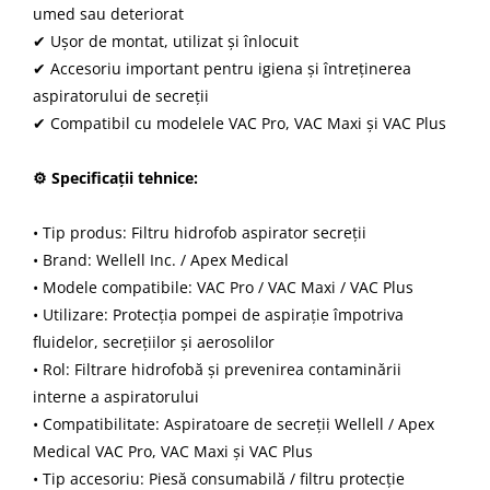
umed sau deteriorat
✔ Ușor de montat, utilizat și înlocuit
✔ Accesoriu important pentru igiena și întreținerea
aspiratorului de secreții
✔ Compatibil cu modelele VAC Pro, VAC Maxi și VAC Plus
⚙ Specificații tehnice:
• Tip produs: Filtru hidrofob aspirator secreții
• Brand: Wellell Inc. / Apex Medical
• Modele compatibile: VAC Pro / VAC Maxi / VAC Plus
• Utilizare: Protecția pompei de aspirație împotriva
fluidelor, secrețiilor și aerosolilor
• Rol: Filtrare hidrofobă și prevenirea contaminării
interne a aspiratorului
• Compatibilitate: Aspiratoare de secreții Wellell / Apex
Medical VAC Pro, VAC Maxi și VAC Plus
• Tip accesoriu: Piesă consumabilă / filtru protecție