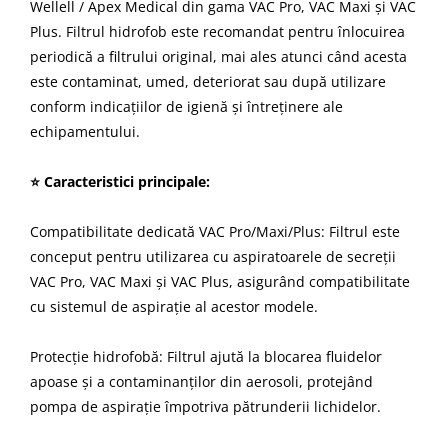
Wellell / Apex Medical din gama VAC Pro, VAC Maxi și VAC
Plus. Filtrul hidrofob este recomandat pentru înlocuirea
periodică a filtrului original, mai ales atunci când acesta
este contaminat, umed, deteriorat sau după utilizare
conform indicațiilor de igienă și întreținere ale
echipamentului.
⭐ Caracteristici principale:
Compatibilitate dedicată VAC Pro/Maxi/Plus: Filtrul este
conceput pentru utilizarea cu aspiratoarele de secreții
VAC Pro, VAC Maxi și VAC Plus, asigurând compatibilitate
cu sistemul de aspirație al acestor modele.
Protecție hidrofobă: Filtrul ajută la blocarea fluidelor
apoase și a contaminanților din aerosoli, protejând
pompa de aspirație împotriva pătrunderii lichidelor.