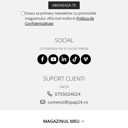
Vreau sa primesc newsletter cu promotiile
magazinului. Afla mai multe in
Politica de
Confidentialitate
SOCIAL
Urmareste-ne in social media
SUPORT CLIENTI
24/24
0755024024
comenzi@cpap24.ro
MAGAZINUL MEU