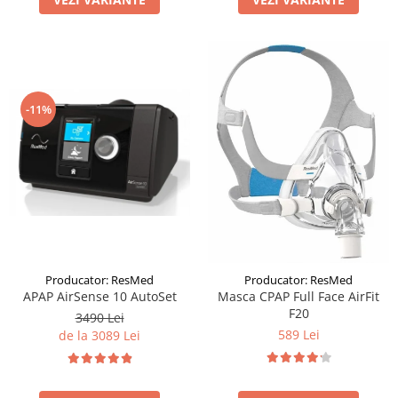
-11%
Producator: ResMed
Producator: ResMed
APAP AirSense 10 AutoSet
Masca CPAP Full Face AirFit
F20
3490 Lei
589 Lei
de la 3089 Lei