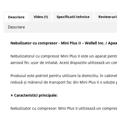
Video
(1)
Specificatii tehnice
Review-ur
Descriere
Descriere
Nebulizator cu compresor - Mini Plus II – Wellell Inc. / Ape
Nebulizatorul cu compresor Mini Plus II este un aparat pent
aerosol fin, ușor de inhalat. Acest dispozitiv utilizează un c
Produsul este potrivit pentru utilizare la domiciliu, în cabi
redusă și mânerul de transport fac din Mini Plus II o soluție
⭐ Caracteristici principale:
Nebulizator cu compresor: Mini Plus II utilizează un compres