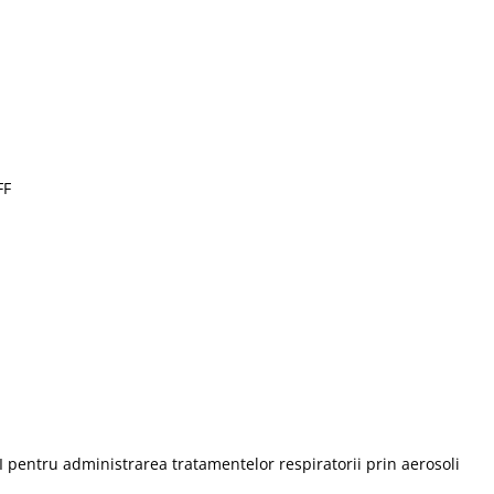
FF
I pentru administrarea tratamentelor respiratorii prin aerosoli