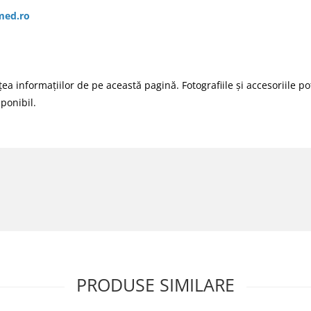
med.ro
 informațiilor de pe această pagină. Fotografiile și accesoriile pot
sponibil.
PRODUSE SIMILARE