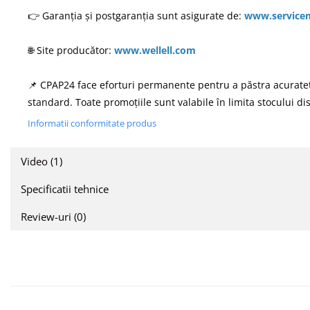
👉 Garanția și postgaranția sunt asigurate de:
www.service
🌐 Site producător:
www.wellell.com
📌 CPAP24 face eforturi permanente pentru a păstra acuratețea
standard. Toate promoțiile sunt valabile în limita stocului di
Informatii conformitate produs
Video
(1)
Specificatii tehnice
Review-uri
(0)