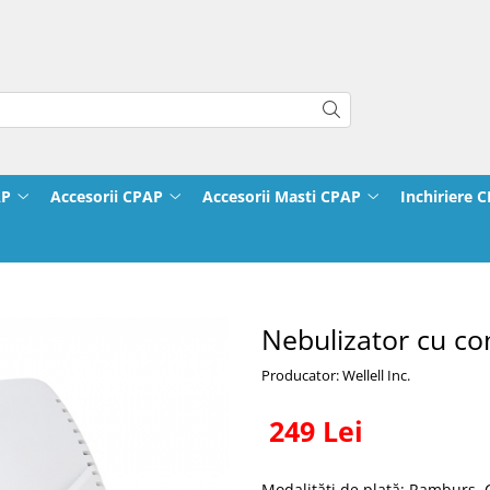
AP
Accesorii CPAP
Accesorii Masti CPAP
Inchiriere 
Nebulizator cu com
Producator: Wellell Inc.
249 Lei
Modalităţi de plată: Ramburs,