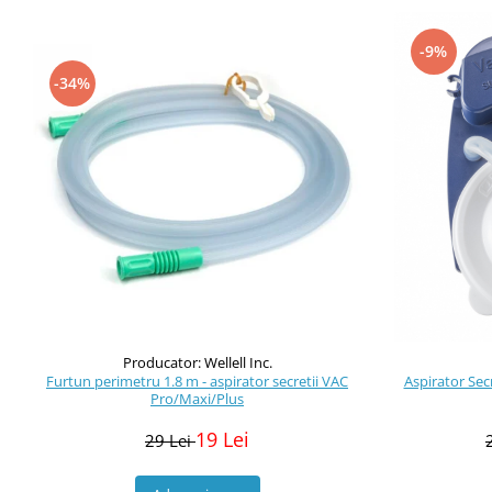
-9%
-34%
Producator: Wellell Inc.
Furtun perimetru 1.8 m - aspirator secretii VAC
Aspirator Sec
Pro/Maxi/Plus
19 Lei
29 Lei