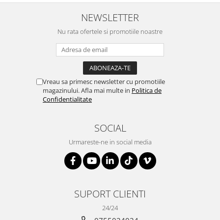
NEWSLETTER
Nu rata ofertele si promotiile noastre
Vreau sa primesc newsletter cu promotiile
magazinului. Afla mai multe in
Politica de
Confidentialitate
SOCIAL
Urmareste-ne in social media
SUPORT CLIENTI
24/24