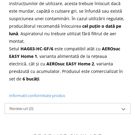
instrucțiunilor de utilizare, acesta trebuie înlocuit dacă
este murdar, capătă o culoare gri, se înfundă sau există
suspiciunea unei contaminări. În cazul utilizării regulate,
producătorul recomandă înlocuirea
cel puțin o dată pe
lună
. Aspiratorul nu trebuie utilizat fără filtrul de aer
montat.
Setul
HAG03-HC-GF/6
este compatibil atât cu
AEROsuc
EASY Home 1
, varianta alimentată de la rețeaua
electrică, cât și cu
AEROsuc EASY Home 2
, varianta
prevăzută cu acumulator. Produsul este comercializat în
set de
6 bucăți
.
Informatii conformitate produs
Review-uri
(0)