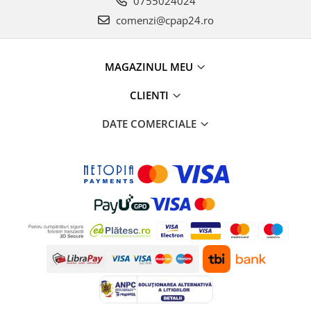
0755024024
comenzi@cpap24.ro
MAGAZINUL MEU
CLIENTI
DATE COMERCIALE