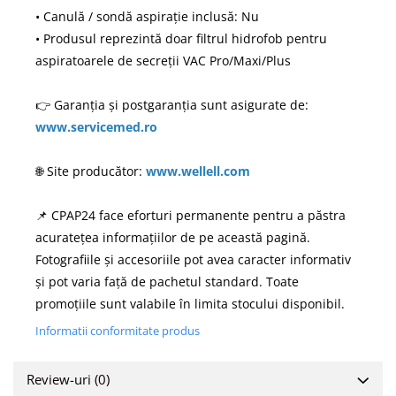
• Canulă / sondă aspirație inclusă: Nu
• Produsul reprezintă doar filtrul hidrofob pentru
aspiratoarele de secreții VAC Pro/Maxi/Plus
👉 Garanția și postgaranția sunt asigurate de:
www.servicemed.ro
🌐 Site producător:
www.wellell.com
📌 CPAP24 face eforturi permanente pentru a păstra
acuratețea informațiilor de pe această pagină.
Fotografiile și accesoriile pot avea caracter informativ
și pot varia față de pachetul standard. Toate
promoțiile sunt valabile în limita stocului disponibil.
Informatii conformitate produs
Review-uri
(0)