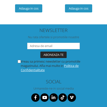
Adauga in cos
Adauga in cos
NEWSLETTER
Nu rata ofertele si promotiile noastre
Vreau sa primesc newsletter cu promotiile
magazinului. Afla mai multe in
Politica de
Confidentialitate
SOCIAL
Urmareste-ne in social media