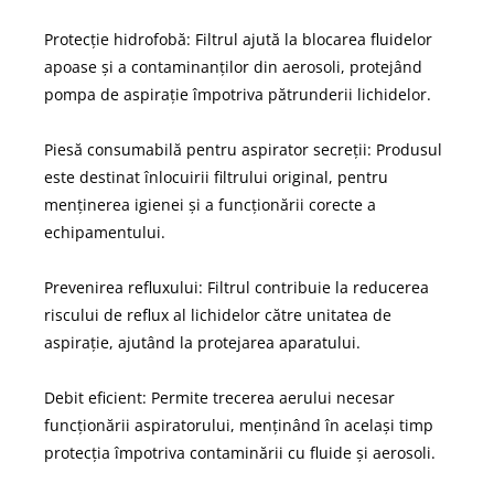
Protecție hidrofobă: Filtrul ajută la blocarea fluidelor
apoase și a contaminanților din aerosoli, protejând
pompa de aspirație împotriva pătrunderii lichidelor.
Piesă consumabilă pentru aspirator secreții: Produsul
este destinat înlocuirii filtrului original, pentru
menținerea igienei și a funcționării corecte a
echipamentului.
Prevenirea refluxului: Filtrul contribuie la reducerea
riscului de reflux al lichidelor către unitatea de
aspirație, ajutând la protejarea aparatului.
Debit eficient: Permite trecerea aerului necesar
funcționării aspiratorului, menținând în același timp
protecția împotriva contaminării cu fluide și aerosoli.