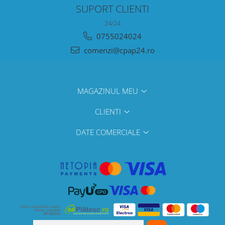
SUPORT CLIENTI
24/24
0755024024
comenzi@cpap24.ro
MAGAZINUL MEU
CLIENTI
DATE COMERCIALE