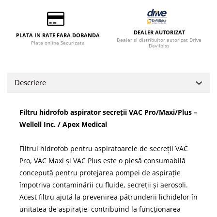
DEALER AUTORIZAT
PLATA IN RATE FARA DOBANDA
Dealer si distribuitor autorizat Drive
Plata online Securizata
Devilbiss
Descriere
Filtru hidrofob aspirator secreții VAC Pro/Maxi/Plus –
Wellell Inc. / Apex Medical
Filtrul hidrofob pentru aspiratoarele de secreții VAC
Pro, VAC Maxi și VAC Plus este o piesă consumabilă
concepută pentru protejarea pompei de aspirație
împotriva contaminării cu fluide, secreții și aerosoli.
Acest filtru ajută la prevenirea pătrunderii lichidelor în
unitatea de aspirație, contribuind la funcționarea