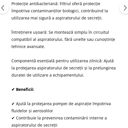
Protecție antibacteriană: Filtrul oferă protecție
împotriva contaminanților biologici, contribuind la
utilizarea mai sigură a aspiratorului de secreții.
Întreținere ușoară: Se montează simplu în circuitul
compatibil al aspiratorului, fără unelte sau cunoștințe
tehnice avansate.
Componentă esențială pentru utilizarea zilnică: Ajută
la protejarea aspiratorului de secreții și la prelungirea
duratei de utilizare a echipamentului.
✔ Beneficii:
✔ Ajută la protejarea pompei de aspirație împotriva
fluidelor și aerosolilor
✔ Contribuie la prevenirea contaminării interne a
aspiratorului de secreții