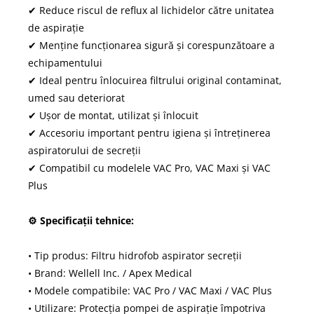
✔ Reduce riscul de reflux al lichidelor către unitatea
de aspirație
✔ Menține funcționarea sigură și corespunzătoare a
echipamentului
✔ Ideal pentru înlocuirea filtrului original contaminat,
umed sau deteriorat
✔ Ușor de montat, utilizat și înlocuit
✔ Accesoriu important pentru igiena și întreținerea
aspiratorului de secreții
✔ Compatibil cu modelele VAC Pro, VAC Maxi și VAC
Plus
⚙ Specificații tehnice:
• Tip produs: Filtru hidrofob aspirator secreții
• Brand: Wellell Inc. / Apex Medical
• Modele compatibile: VAC Pro / VAC Maxi / VAC Plus
• Utilizare: Protecția pompei de aspirație împotriva