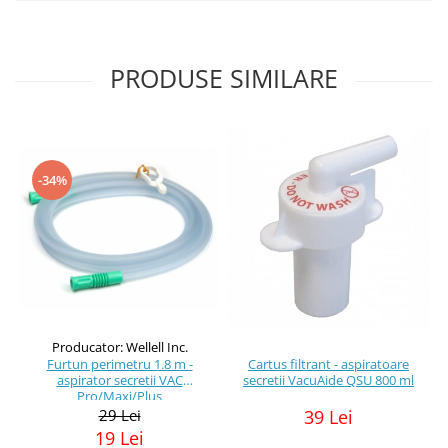
PRODUSE SIMILARE
-34%
Producator: Wellell Inc.
Furtun perimetru 1.8 m -
Cartus filtrant - aspiratoare
aspirator secretii VAC
secretii VacuAide QSU 800 ml
Pro/Maxi/Plus
29 Lei
39 Lei
19 Lei