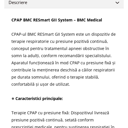
Descriere
CPAP BMC RESmart GII System – BMC Medical
CPAP-ul BMC RESmart GII System este un dispozitiv de
terapie respiratorie cu presiune pozitivă continuă,
conceput pentru tratamentul apneei obstructive în
somn la adulți, conform recomandării specialistului.
Aparatul funcționează în mod CPAP cu presiune fixă și
contribuie la menținerea deschisă a căilor respiratorii
pe durata somnului, oferind o terapie stabilă,
confortabilă și ușor de utilizat.
⭐ Caracteristici principale:
Terapie CPAP cu presiune fixă: Dispozitivul livrează
presiune pozitivă continuă, setată conform
prescripției medicale, pentru susținerea respirației în