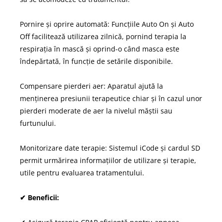
Pornire și oprire automată: Funcțiile Auto On și Auto
Off facilitează utilizarea zilnică, pornind terapia la
respirația în mască și oprind-o când masca este
îndepărtată, în funcție de setările disponibile.
Compensare pierderi aer: Aparatul ajută la
menținerea presiunii terapeutice chiar și în cazul unor
pierderi moderate de aer la nivelul măștii sau
furtunului.
Monitorizare date terapie: Sistemul iCode și cardul SD
permit urmărirea informațiilor de utilizare și terapie,
utile pentru evaluarea tratamentului.
✔ Beneficii: