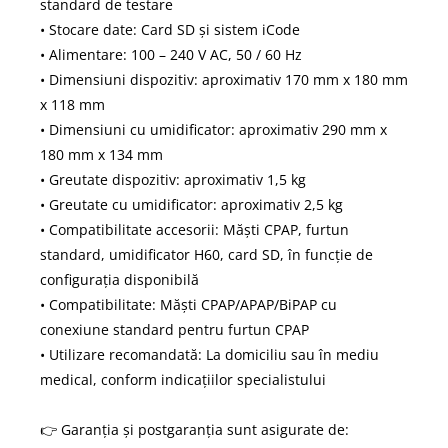
standard de testare
• Stocare date: Card SD și sistem iCode
• Alimentare: 100 – 240 V AC, 50 / 60 Hz
• Dimensiuni dispozitiv: aproximativ 170 mm x 180 mm
x 118 mm
• Dimensiuni cu umidificator: aproximativ 290 mm x
180 mm x 134 mm
• Greutate dispozitiv: aproximativ 1,5 kg
• Greutate cu umidificator: aproximativ 2,5 kg
• Compatibilitate accesorii: Măști CPAP, furtun
standard, umidificator H60, card SD, în funcție de
configurația disponibilă
• Compatibilitate: Măști CPAP/APAP/BiPAP cu
conexiune standard pentru furtun CPAP
• Utilizare recomandată: La domiciliu sau în mediu
medical, conform indicațiilor specialistului
👉 Garanția și postgaranția sunt asigurate de: