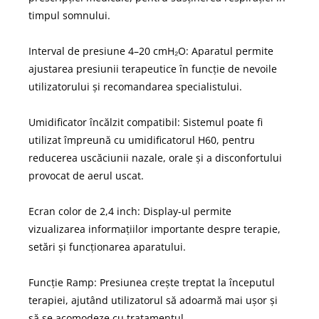
timpul somnului.
Interval de presiune 4–20 cmH₂O: Aparatul permite
ajustarea presiunii terapeutice în funcție de nevoile
utilizatorului și recomandarea specialistului.
Umidificator încălzit compatibil: Sistemul poate fi
utilizat împreună cu umidificatorul H60, pentru
reducerea uscăciunii nazale, orale și a disconfortului
provocat de aerul uscat.
Ecran color de 2,4 inch: Display-ul permite
vizualizarea informațiilor importante despre terapie,
setări și funcționarea aparatului.
Funcție Ramp: Presiunea crește treptat la începutul
terapiei, ajutând utilizatorul să adoarmă mai ușor și
să se acomodeze cu tratamentul.