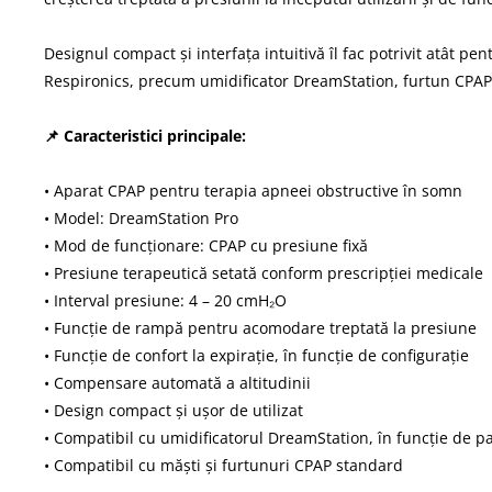
Designul compact și interfața intuitivă îl fac potrivit atât pe
Respironics, precum umidificator DreamStation, furtun CPAP, 
📌 Caracteristici principale:
• Aparat CPAP pentru terapia apneei obstructive în somn
• Model: DreamStation Pro
• Mod de funcționare: CPAP cu presiune fixă
• Presiune terapeutică setată conform prescripției medicale
• Interval presiune: 4 – 20 cmH₂O
• Funcție de rampă pentru acomodare treptată la presiune
• Funcție de confort la expirație, în funcție de configurație
• Compensare automată a altitudinii
• Design compact și ușor de utilizat
• Compatibil cu umidificatorul DreamStation, în funcție de p
• Compatibil cu măști și furtunuri CPAP standard