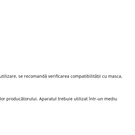
tilizare, se recomandă verificarea compatibilității cu masca,
ilor producătorului. Aparatul trebuie utilizat într-un mediu