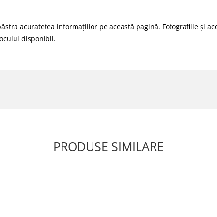
ra acuratețea informațiilor pe această pagină. Fotografiile și acce
ocului disponibil.
PRODUSE SIMILARE