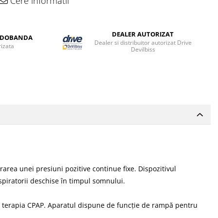
Cere informatii
DEALER AUTORIZAT
A DOBANDA
Dealer si distribuitor autorizat Drive
rizata
Devilbiss
rea unei presiuni pozitive continue fixe. Dispozitivul
piratorii deschise în timpul somnului.
 cu terapia CPAP. Aparatul dispune de funcție de rampă pentru