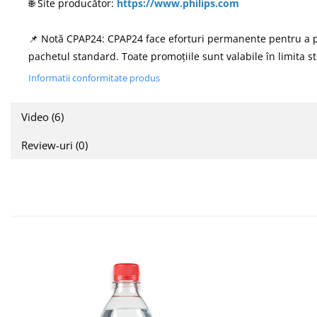
🌐 Site producător:
https://www.philips.com
📌 Notă CPAP24: CPAP24 face eforturi permanente pentru a păst
pachetul standard. Toate promoțiile sunt valabile în limita st
Informatii conformitate produs
Video
(6)
Review-uri
(0)