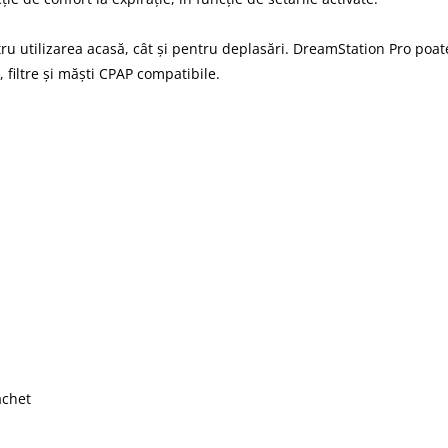
ntru utilizarea acasă, cât și pentru deplasări. DreamStation Pro poat
filtre și măști CPAP compatibile.
achet