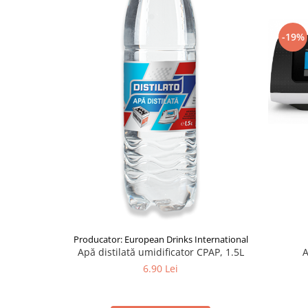
-19%
Producator: European Drinks International
A
Apă distilată umidificator CPAP, 1.5L
6.90 Lei