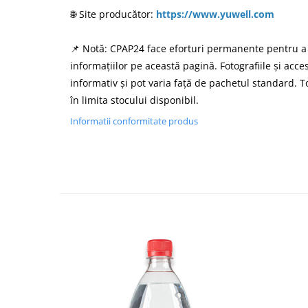
🌐 Site producător:
https://www.yuwell.com
📌 Notă: CPAP24 face eforturi permanente pentru a
informațiilor pe această pagină. Fotografiile și acce
informativ și pot varia față de pachetul standard. T
în limita stocului disponibil.
Informatii conformitate produs