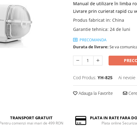
Manual de utilizare în limba 
Livrare prin curierat rapid cu ve
Produs fabricat in
:
China
Garantie tehnica
:
24 de luni
PRECOMANDA
Durata de livrare:
Se va comunica
PREC
Cod Produs:
YH-825
Ai nevoie 
Adauga la Favorite
Cere 
TRANSPORT GRATUIT
PLATA IN RATE FARA 
Pentru comenzi mai mari de 499 RON
Plata online Securiza