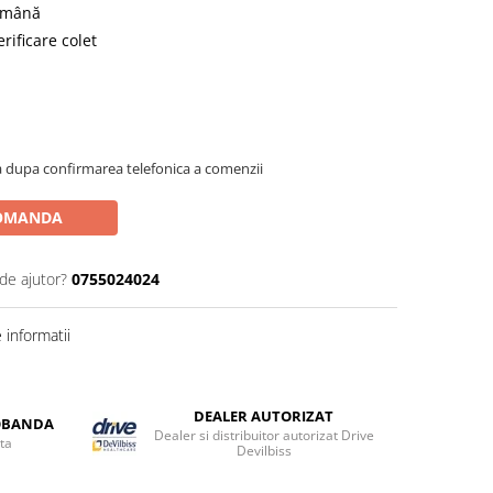
română
rificare colet
 dupa confirmarea telefonica a comenzii
OMANDA
de ajutor?
0755024024
informatii
DEALER AUTORIZAT
DOBANDA
Dealer si distribuitor autorizat Drive
ta
Devilbiss