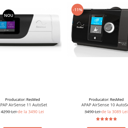
-11%
NOU
Producator: ResMed
Producator: ResMed
PAP AirSense 11 AutoSet
APAP AirSense 10 AutoS
4290 Lei
de la 3490 Lei
3490 Lei
de la 3089 Lei