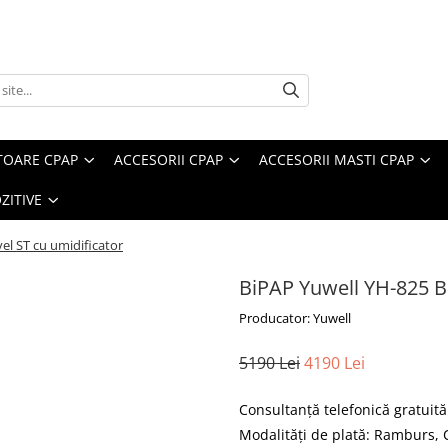
TOARE CPAP
ACCESORII CPAP
ACCESORII MASTI CPAP
ZITIVE
el ST cu umidificator
BiPAP Yuwell YH-825 Bi
Producator: Yuwell
5190 Lei
4190 Lei
Consultanţă telefonică gratuit
Modalităţi de plată: Ramburs,