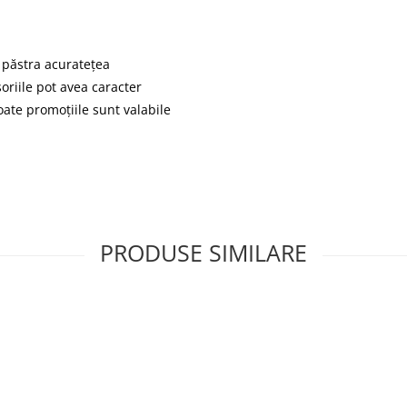
 păstra acuratețea
soriile pot avea caracter
oate promoțiile sunt valabile
PRODUSE SIMILARE