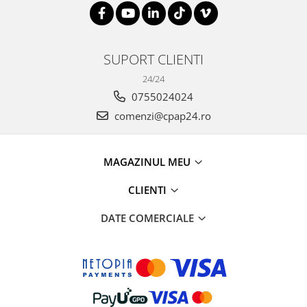
SUPORT CLIENTI
24/24
0755024024
comenzi@cpap24.ro
MAGAZINUL MEU
CLIENTI
DATE COMERCIALE