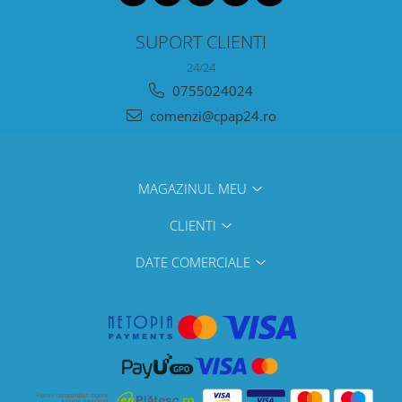
SUPORT CLIENTI
24/24
0755024024
comenzi@cpap24.ro
MAGAZINUL MEU
CLIENTI
DATE COMERCIALE