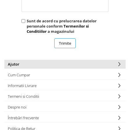
Sunt de acord cu prelucrarea datelor
personale conform
Termenilor si
Conditiilor
a magazinului
Trimite
Ajutor
Cum Cumpar
Informatii Livrare
Termeni si Conditii
Despre noi
Întrebări frecvente
Politica de Retur