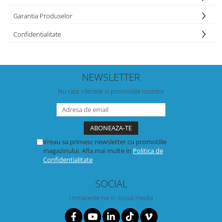
Garantia Produselor
Confidentialitate
NEWSLETTER
Nu rata ofertele si promotiile noastre
Vreau sa primesc newsletter cu promotiile
magazinului. Afla mai multe in
Politica de
Confidentialitate
SOCIAL
Urmareste-ne in social media