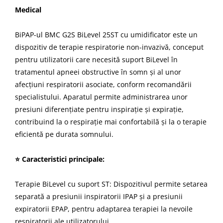
Medical
BiPAP-ul BMC G2S BiLevel 25ST cu umidificator este un
dispozitiv de terapie respiratorie non-invazivă, conceput
pentru utilizatorii care necesită suport BiLevel în
tratamentul apneei obstructive în somn și al unor
afecțiuni respiratorii asociate, conform recomandării
specialistului. Aparatul permite administrarea unor
presiuni diferențiate pentru inspirație și expirație,
contribuind la o respirație mai confortabilă și la o terapie
eficientă pe durata somnului.
⭐ Caracteristici principale:
Terapie BiLevel cu suport ST: Dispozitivul permite setarea
separată a presiunii inspiratorii IPAP și a presiunii
expiratorii EPAP, pentru adaptarea terapiei la nevoile
respiratorii ale utilizatorului.