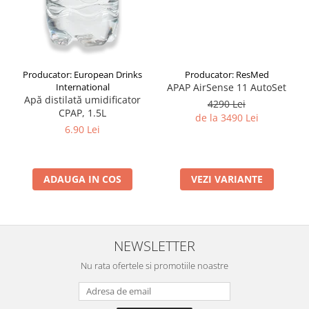
Producator: ResMed
Producator: European Drinks
APAP AirSense 11 AutoSet
International
Apă distilată umidificator
4290 Lei
CPAP, 1.5L
de la 3490 Lei
6.90 Lei
VEZI VARIANTE
ADAUGA IN COS
NEWSLETTER
Nu rata ofertele si promotiile noastre