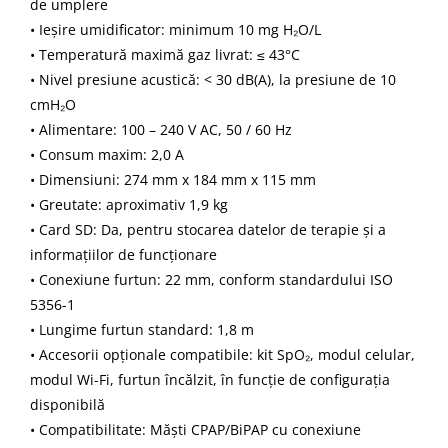
de umplere
• Ieșire umidificator: minimum 10 mg H₂O/L
• Temperatură maximă gaz livrat: ≤ 43°C
• Nivel presiune acustică: < 30 dB(A), la presiune de 10
cmH₂O
• Alimentare: 100 – 240 V AC, 50 / 60 Hz
• Consum maxim: 2,0 A
• Dimensiuni: 274 mm x 184 mm x 115 mm
• Greutate: aproximativ 1,9 kg
• Card SD: Da, pentru stocarea datelor de terapie și a
informațiilor de funcționare
• Conexiune furtun: 22 mm, conform standardului ISO
5356-1
• Lungime furtun standard: 1,8 m
• Accesorii opționale compatibile: kit SpO₂, modul celular,
modul Wi-Fi, furtun încălzit, în funcție de configurația
disponibilă
• Compatibilitate: Măști CPAP/BiPAP cu conexiune