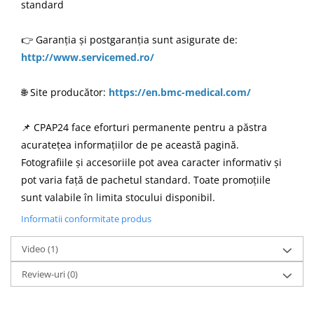
standard
👉 Garanția și postgaranția sunt asigurate de:
http://www.servicemed.ro/
🌐 Site producător:
https://en.bmc-medical.com/
📌 CPAP24 face eforturi permanente pentru a păstra
acuratețea informațiilor de pe această pagină.
Fotografiile și accesoriile pot avea caracter informativ și
pot varia față de pachetul standard. Toate promoțiile
sunt valabile în limita stocului disponibil.
Informatii conformitate produs
Video
(1)
Review-uri
(0)