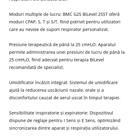
Moduri multiple de lucru: BMC G2S BiLevel 25ST oferă
moduri CPAP, S, T și S/T, fiind potrivit pentru utilizatori
care au nevoie de suport respirator personalizat.
Presiune terapeutică de până la 25 cmH₂O: Aparatul
permite administrarea unei presiuni de lucru de până la
25 cmH₂O, fiind adecvat pentru terapia BiLevel
recomandată de specialist.
Umidificator încălzit integrat: Sistemul de umidificare
ajută la reducerea uscăciunii nazale, orale și a
disconfortului cauzat de aerul uscat în timpul terapiei.
Sensibilitate inspiratorie și expiratorie: Dispozitivul
dispune de reglaje pentru I Sens și E Sens, optimizând
sincronizarea dintre aparat și respirația utilizatorului.