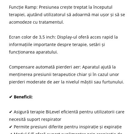
Funcție Ramp: Presiunea crește treptat la începutul
terapiei, ajutând utilizatorul să adoarmă mai ușor și să se
acomodeze cu tratamentul.
Ecran color de 3,5 inch: Display-ul oferă acces rapid la
informațiile importante despre terapie, setări și
funcționarea aparatului.
Compensare automată pierderi aer: Aparatul ajută la
menținerea presiunii terapeutice chiar și în cazul unor
pierderi moderate de aer la nivelul măștii sau furtunului.
✔ Beneficii:
✔ Asigură terapie BiLevel eficientă pentru utilizatorii care
necesită suport respirator
✔ Permite presiuni diferite pentru inspirație și expirație