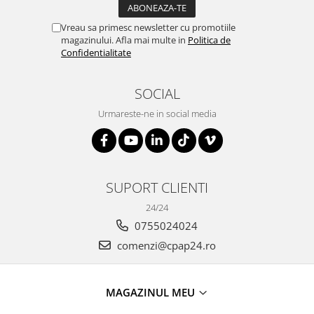
Vreau sa primesc newsletter cu promotiile
magazinului. Afla mai multe in
Politica de
Confidentialitate
SOCIAL
Urmareste-ne in social media
SUPORT CLIENTI
24/24
0755024024
comenzi@cpap24.ro
MAGAZINUL MEU