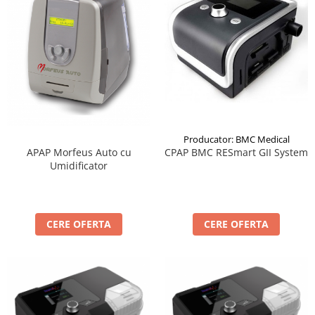
Producator: BMC Medical
APAP Morfeus Auto cu
CPAP BMC RESmart GII System
Umidificator
CERE OFERTA
CERE OFERTA