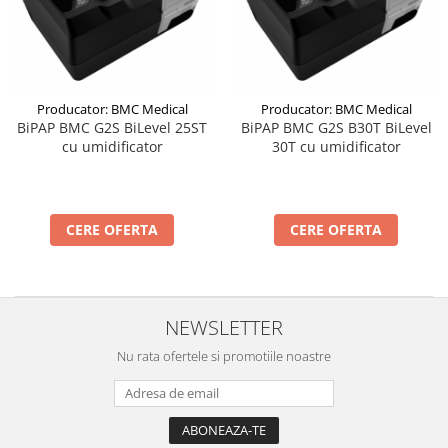
Producator: BMC Medical
Producator: BMC Medical
BiPAP BMC G2S BiLevel 25ST
BiPAP BMC G2S B30T BiLevel
cu umidificator
30T cu umidificator
CERE OFERTA
CERE OFERTA
NEWSLETTER
Nu rata ofertele si promotiile noastre