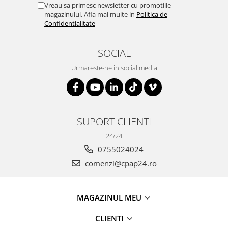
Vreau sa primesc newsletter cu promotiile
magazinului. Afla mai multe in
Politica de
Confidentialitate
SOCIAL
Urmareste-ne in social media
SUPORT CLIENTI
24/24
0755024024
comenzi@cpap24.ro
MAGAZINUL MEU
CLIENTI