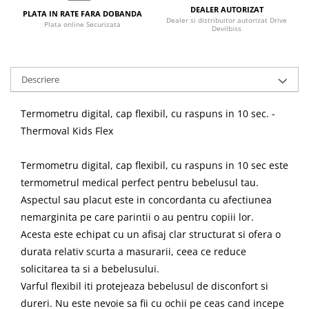
DEALER AUTORIZAT
PLATA IN RATE FARA DOBANDA
Dealer si distribuitor autorizat Drive
Plata online Securizata
Devilbiss
Descriere
Termometru digital, cap flexibil, cu raspuns in 10 sec. -
Thermoval Kids Flex
Termometru digital, cap flexibil, cu raspuns in 10 sec este
termometrul medical perfect pentru bebelusul tau.
Aspectul sau placut este in concordanta cu afectiunea
nemarginita pe care parintii o au pentru copiii lor.
Acesta este echipat cu un afisaj clar structurat si ofera o
durata relativ scurta a masurarii, ceea ce reduce
solicitarea ta si a bebelusului.
Varful flexibil iti protejeaza bebelusul de disconfort si
dureri. Nu este nevoie sa fii cu ochii pe ceas cand incepe