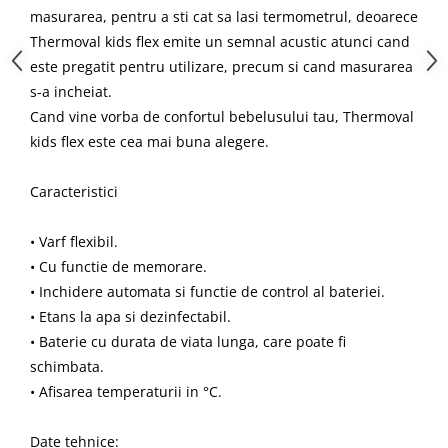
masurarea, pentru a sti cat sa lasi termometrul, deoarece
Thermoval kids flex emite un semnal acustic atunci cand
este pregatit pentru utilizare, precum si cand masurarea
s-a incheiat.
Cand vine vorba de confortul bebelusului tau, Thermoval
kids flex este cea mai buna alegere.
Caracteristici
• Varf flexibil.
• Cu functie de memorare.
• Inchidere automata si functie de control al bateriei.
• Etans la apa si dezinfectabil.
• Baterie cu durata de viata lunga, care poate fi
schimbata.
• Afisarea temperaturii in °C.
Date tehnice: