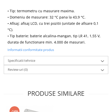
• Tip: termometru cu masurare maxima.
• Domeniu de masurare: 32 °C pana la 43,9 °C.
• Afisaj: afisaj LCD, cu trei pozitii (unitate de afisare 0,1
°C).
• Tip baterie: baterie alcalina-mangan, tip LR 41, 1,55 V,
durata de functionare min. 4.000 de masurari.
Informatii conformitate produs
Specificatii tehnice
Review-uri
(0)
PRODUSE SIMILARE
-14%