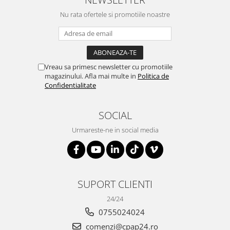
Nu rata ofertele si promotiile noastre
Vreau sa primesc newsletter cu promotiile
magazinului. Afla mai multe in
Politica de
Confidentialitate
SOCIAL
Urmareste-ne in social media
SUPORT CLIENTI
24/24
0755024024
comenzi@cpap24.ro