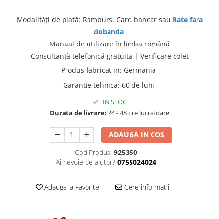
Modalităţi de plată: Ramburs, Card bancar sau
Rate fara
dobanda
Manual de utilizare în limba română
Consultanţă telefonică gratuită | Verificare colet
Produs fabricat in
:
Germania
Garantie tehnica
:
60 de luni
IN STOC
Durata de livrare:
24 - 48 ore lucratoare
ADAUGA IN COS
Cod Produs:
925350
Ai nevoie de ajutor?
0755024024
Adauga la Favorite
Cere informatii