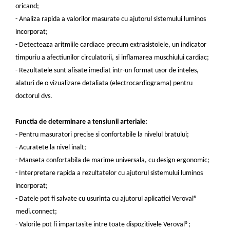
oricand;
- Analiza rapida a valorilor masurate cu ajutorul sistemului luminos
incorporat;
- Detecteaza aritmiile cardiace precum extrasistolele, un indicator
timpuriu a afectiunilor circulatorii, si inflamarea muschiului cardiac;
- Rezultatele sunt afisate imediat intr-un format usor de inteles,
alaturi de o vizualizare detaliata (electrocardiograma) pentru
doctorul dvs.
Functia de determinare a tensiunii arteriale:
- Pentru masuratori precise si confortabile la nivelul bratului;
- Acuratete la nivel inalt;
- Manseta confortabila de marime universala, cu design ergonomic;
- Interpretare rapida a rezultatelor cu ajutorul sistemului luminos
incorporat;
- Datele pot fi salvate cu usurinta cu ajutorul aplicatiei Veroval®
medi.connect;
- Valorile pot fi impartasite intre toate dispozitivele Veroval®;