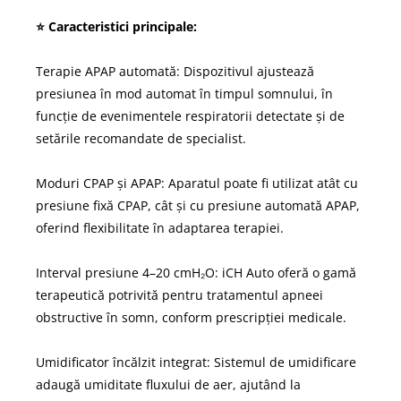
⭐ Caracteristici principale:
Terapie APAP automată: Dispozitivul ajustează
presiunea în mod automat în timpul somnului, în
funcție de evenimentele respiratorii detectate și de
setările recomandate de specialist.
Moduri CPAP și APAP: Aparatul poate fi utilizat atât cu
presiune fixă CPAP, cât și cu presiune automată APAP,
oferind flexibilitate în adaptarea terapiei.
Interval presiune 4–20 cmH₂O: iCH Auto oferă o gamă
terapeutică potrivită pentru tratamentul apneei
obstructive în somn, conform prescripției medicale.
Umidificator încălzit integrat: Sistemul de umidificare
adaugă umiditate fluxului de aer, ajutând la