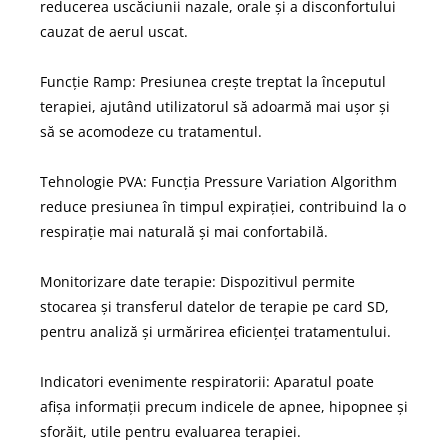
reducerea uscăciunii nazale, orale și a disconfortului
cauzat de aerul uscat.
Funcție Ramp: Presiunea crește treptat la începutul
terapiei, ajutând utilizatorul să adoarmă mai ușor și
să se acomodeze cu tratamentul.
Tehnologie PVA: Funcția Pressure Variation Algorithm
reduce presiunea în timpul expirației, contribuind la o
respirație mai naturală și mai confortabilă.
Monitorizare date terapie: Dispozitivul permite
stocarea și transferul datelor de terapie pe card SD,
pentru analiză și urmărirea eficienței tratamentului.
Indicatori evenimente respiratorii: Aparatul poate
afișa informații precum indicele de apnee, hipopnee și
sforăit, utile pentru evaluarea terapiei.