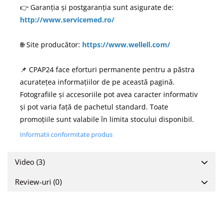
👉 Garanția și postgaranția sunt asigurate de:
http://www.servicemed.ro/
🌐 Site producător:
https://www.wellell.com/
📌 CPAP24 face eforturi permanente pentru a păstra
acuratețea informațiilor de pe această pagină.
Fotografiile și accesoriile pot avea caracter informativ
și pot varia față de pachetul standard. Toate
promoțiile sunt valabile în limita stocului disponibil.
Informatii conformitate produs
Video
(3)
Review-uri
(0)