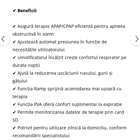
✔ Beneficii:
✔ Asigură terapie APAP/CPAP eficientă pentru apneea
obstructivă în somn
✔ Ajustează automat presiunea în funcție de
necesitățile utilizatorului
✔ Umidificatorul încălzit crește confortul respirator pe
durata nopții
✔ Ajută la reducerea uscăciunii nasului, gurii și
gâtului
✔ Funcția Ramp sprijină acomodarea mai ușoară cu
terapia
✔ Funcția PVA oferă confort suplimentar la expirație
✔ Permite monitorizarea datelor de terapie prin card
SD
✔ Potrivit pentru utilizare zilnică la domiciliu, conform
recomandării specialistului