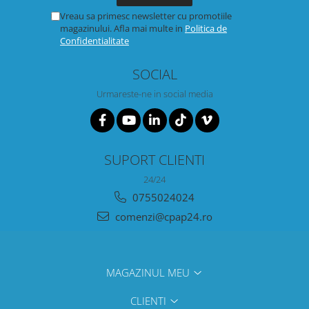
Vreau sa primesc newsletter cu promotiile
magazinului. Afla mai multe in
Politica de
Confidentialitate
SOCIAL
Urmareste-ne in social media
SUPORT CLIENTI
24/24
0755024024
comenzi@cpap24.ro
MAGAZINUL MEU
CLIENTI