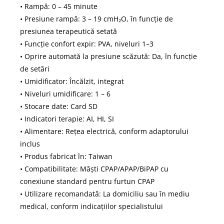
• Rampă: 0 – 45 minute
• Presiune rampă: 3 – 19 cmH₂O, în funcție de
presiunea terapeutică setată
• Funcție confort expir: PVA, niveluri 1–3
• Oprire automată la presiune scăzută: Da, în funcție
de setări
• Umidificator: Încălzit, integrat
• Niveluri umidificare: 1 – 6
• Stocare date: Card SD
• Indicatori terapie: AI, HI, SI
• Alimentare: Rețea electrică, conform adaptorului
inclus
• Produs fabricat în: Taiwan
• Compatibilitate: Măști CPAP/APAP/BiPAP cu
conexiune standard pentru furtun CPAP
• Utilizare recomandată: La domiciliu sau în mediu
medical, conform indicațiilor specialistului