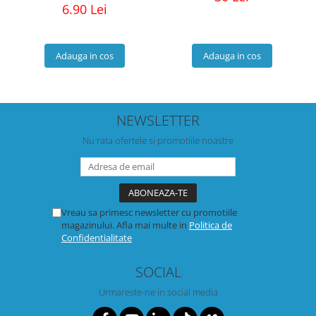
6.90 Lei
Adauga in cos
Adauga in cos
NEWSLETTER
Nu rata ofertele si promotiile noastre
Vreau sa primesc newsletter cu promotiile
magazinului. Afla mai multe in
Politica de
Confidentialitate
SOCIAL
Urmareste-ne in social media