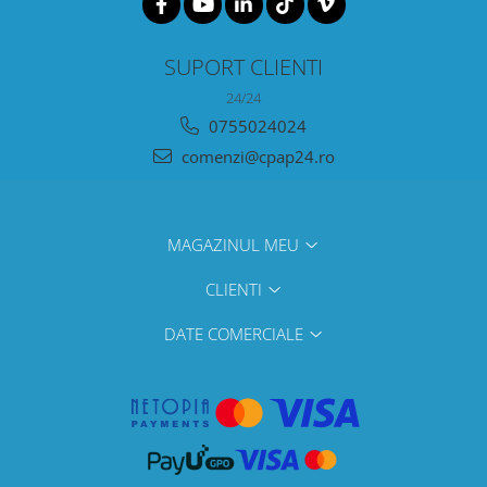
SUPORT CLIENTI
24/24
0755024024
comenzi@cpap24.ro
MAGAZINUL MEU
CLIENTI
DATE COMERCIALE