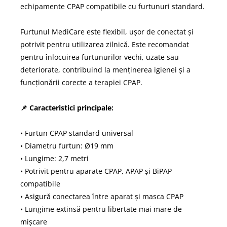
echipamente CPAP compatibile cu furtunuri standard.
Furtunul MediCare este flexibil, ușor de conectat și
potrivit pentru utilizarea zilnică. Este recomandat
pentru înlocuirea furtunurilor vechi, uzate sau
deteriorate, contribuind la menținerea igienei și a
funcționării corecte a terapiei CPAP.
📌 Caracteristici principale:
• Furtun CPAP standard universal
• Diametru furtun: Ø19 mm
• Lungime: 2,7 metri
• Potrivit pentru aparate CPAP, APAP și BiPAP
compatibile
• Asigură conectarea între aparat și masca CPAP
• Lungime extinsă pentru libertate mai mare de
mișcare