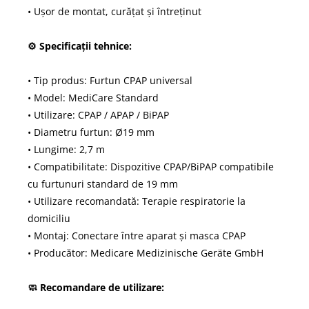
• Ușor de montat, curățat și întreținut
⚙️ Specificații tehnice:
• Tip produs: Furtun CPAP universal
• Model: MediCare Standard
• Utilizare: CPAP / APAP / BiPAP
• Diametru furtun: Ø19 mm
• Lungime: 2,7 m
• Compatibilitate: Dispozitive CPAP/BiPAP compatibile
cu furtunuri standard de 19 mm
• Utilizare recomandată: Terapie respiratorie la
domiciliu
• Montaj: Conectare între aparat și masca CPAP
• Producător: Medicare Medizinische Geräte GmbH
🧼 Recomandare de utilizare: