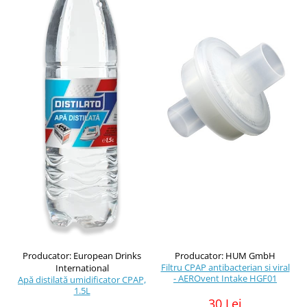
Producator: European Drinks
Producator: HUM GmbH
Filtru CPAP antibacterian si viral
International
- AEROvent Intake HGF01
Apă distilată umidificator CPAP,
1.5L
30 Lei