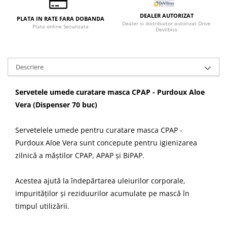
DEALER AUTORIZAT
PLATA IN RATE FARA DOBANDA
Dealer si distribuitor autorizat Drive
Plata online Securizata
Devilbiss
Descriere
Servetele umede curatare masca CPAP - Purdoux Aloe
Vera (Dispenser 70 buc)
Servetelele umede pentru curatare masca CPAP -
Purdoux Aloe Vera sunt concepute pentru igienizarea
zilnică a măștilor CPAP, APAP și BiPAP.
Acestea ajută la îndepărtarea uleiurilor corporale,
impurităților și reziduurilor acumulate pe mască în
timpul utilizării.