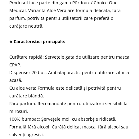
Produsul face parte din gama Pürdoux / Choice One
Medical. Varianta Aloe Vera are formulă delicată, fără
parfum, potrivită pentru utilizatorii care preferă o
curățare neutră.
⭐ Caracteristici principale:
Curățare rapidă: Șervețele gata de utilizare pentru masca
CPAP.
Dispenser 70 buc: Ambalaj practic pentru utilizare zilnică
acasă.
Cu aloe vera: Formula este delicată și potrivită pentru
curățare blândă.
Fără parfum: Recomandate pentru utilizatorii sensibili la
mirosuri.
100% bumbac: Șervețele moi, cu absorbție ridicată.
Formulă fără alcool: Curăță delicat masca, fără alcool sau
solvenți agresivi.