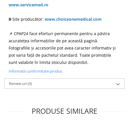
www.servicemed.ro
🌐 Site producător:
www.choiceonemedical.com
📌 CPAP24 face eforturi permanente pentru a păstra
acuratețea informațiilor de pe această pagină.
Fotografiile și accesoriile pot avea caracter informativ și
pot varia față de pachetul standard. Toate promoțiile
sunt valabile în limita stocului disponibil.
Informatii conformitate produs
Review-uri
(0)
PRODUSE SIMILARE