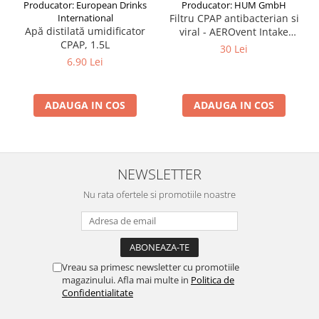
Producator: European Drinks
Producator: HUM GmbH
International
Filtru CPAP antibacterian si
Apă distilată umidificator
viral - AEROvent Intake
CPAP, 1.5L
HGF01
30 Lei
6.90 Lei
ADAUGA IN COS
ADAUGA IN COS
NEWSLETTER
Nu rata ofertele si promotiile noastre
Vreau sa primesc newsletter cu promotiile
magazinului. Afla mai multe in
Politica de
Confidentialitate