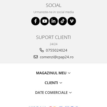
SOCIAL
Urmareste-ne in social media
SUPORT CLIENTI
24/24
0755024024
comenzi@cpap24.ro
MAGAZINUL MEU
CLIENTI
DATE COMERCIALE