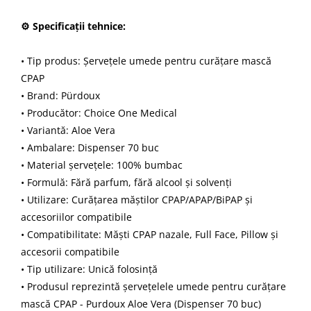
⚙ Specificații tehnice:
• Tip produs: Șervețele umede pentru curățare mască
CPAP
• Brand: Pürdoux
• Producător: Choice One Medical
• Variantă: Aloe Vera
• Ambalare: Dispenser 70 buc
• Material șervețele: 100% bumbac
• Formulă: Fără parfum, fără alcool și solvenți
• Utilizare: Curățarea măștilor CPAP/APAP/BiPAP și
accesoriilor compatibile
• Compatibilitate: Măști CPAP nazale, Full Face, Pillow și
accesorii compatibile
• Tip utilizare: Unică folosință
• Produsul reprezintă șervețelele umede pentru curățare
mască CPAP - Purdoux Aloe Vera (Dispenser 70 buc)