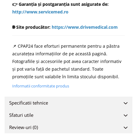
👉 Garanția și postgaranția sunt asigurate de:
http://www.servicemed.ro
🌐 Site producător:
https://www.drivemedical.com
📌 CPAP24 face eforturi permanente pentru a păstra
acuratețea informațiilor de pe această pagină.
Fotografiile și accesoriile pot avea caracter informativ
și pot varia față de pachetul standard. Toate
promoțiile sunt valabile în limita stocului disponibil.
Informatii conformitate produs
Specificatii tehnice
Sfaturi utile
Review-uri
(0)