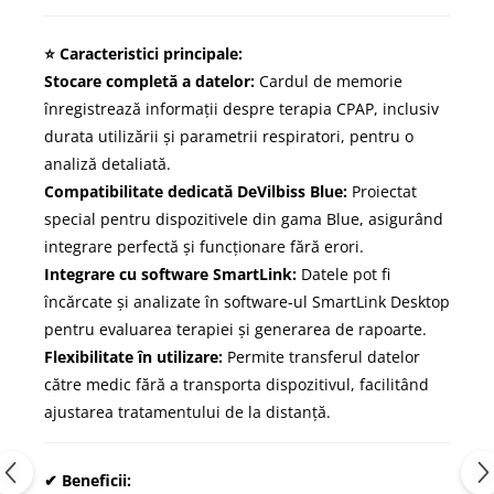
⭐ Caracteristici principale:
Stocare completă a datelor:
Cardul de memorie
înregistrează informații despre terapia CPAP, inclusiv
durata utilizării și parametrii respiratori, pentru o
analiză detaliată.
Compatibilitate dedicată DeVilbiss Blue:
Proiectat
special pentru dispozitivele din gama Blue, asigurând
integrare perfectă și funcționare fără erori.
Integrare cu software SmartLink:
Datele pot fi
încărcate și analizate în software-ul SmartLink Desktop
pentru evaluarea terapiei și generarea de rapoarte.
Flexibilitate în utilizare:
Permite transferul datelor
către medic fără a transporta dispozitivul, facilitând
ajustarea tratamentului de la distanță.
✔ Beneficii: