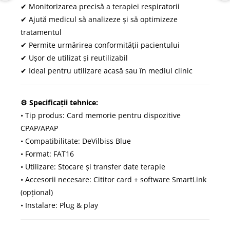
✔ Monitorizarea precisă a terapiei respiratorii
✔ Ajută medicul să analizeze și să optimizeze
tratamentul
✔ Permite urmărirea conformității pacientului
✔ Ușor de utilizat și reutilizabil
✔ Ideal pentru utilizare acasă sau în mediul clinic
⚙ Specificații tehnice:
• Tip produs: Card memorie pentru dispozitive
CPAP/APAP
• Compatibilitate: DeVilbiss Blue
• Format: FAT16
• Utilizare: Stocare și transfer date terapie
• Accesorii necesare: Cititor card + software SmartLink
(opțional)
• Instalare: Plug & play