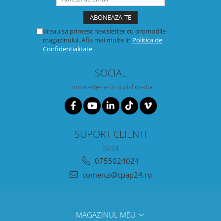
Vreau sa primesc newsletter cu promotiile
magazinului. Afla mai multe in
Politica de
Confidentialitate
SOCIAL
Urmareste-ne in social media
SUPORT CLIENTI
24/24
0755024024
comenzi@cpap24.ro
MAGAZINUL MEU