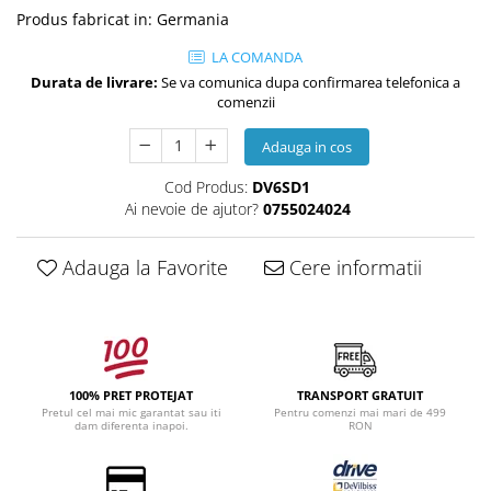
Produs fabricat in
:
Germania
LA COMANDA
Durata de livrare:
Se va comunica dupa confirmarea telefonica a
comenzii
Adauga in cos
Cod Produs:
DV6SD1
Ai nevoie de ajutor?
0755024024
Adauga la Favorite
Cere informatii
100% PRET PROTEJAT
TRANSPORT GRATUIT
Pretul cel mai mic garantat sau iti
Pentru comenzi mai mari de 499
dam diferenta inapoi.
RON