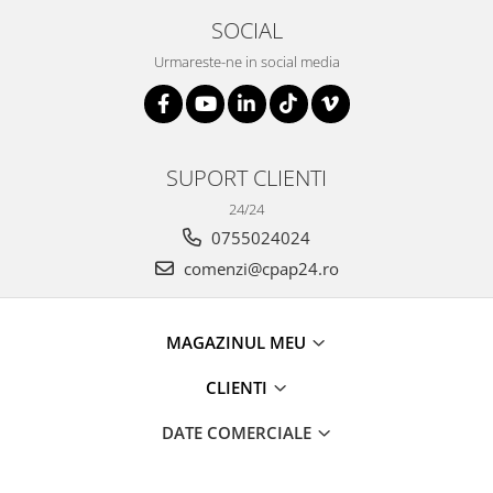
SOCIAL
Urmareste-ne in social media
SUPORT CLIENTI
24/24
0755024024
comenzi@cpap24.ro
MAGAZINUL MEU
CLIENTI
DATE COMERCIALE