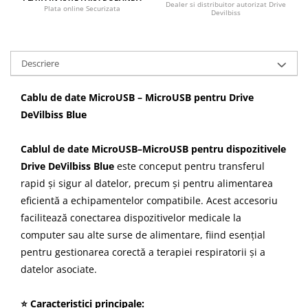
Dealer si distribuitor autorizat Drive
Plata online Securizata
Devilbiss
Descriere
Cablu de date MicroUSB – MicroUSB pentru Drive
DeVilbiss Blue
Cablul de date MicroUSB–MicroUSB pentru dispozitivele
Drive DeVilbiss Blue
este conceput pentru transferul
rapid și sigur al datelor, precum și pentru alimentarea
eficientă a echipamentelor compatibile. Acest accesoriu
facilitează conectarea dispozitivelor medicale la
computer sau alte surse de alimentare, fiind esențial
pentru gestionarea corectă a terapiei respiratorii și a
datelor asociate.
⭐ Caracteristici principale: