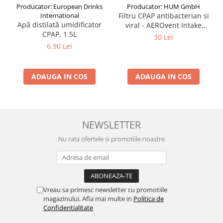
Producator: European Drinks
Producator: HUM GmbH
International
Filtru CPAP antibacterian si
Apă distilată umidificator
viral - AEROvent Intake
CPAP, 1.5L
HGF01
30 Lei
6.90 Lei
ADAUGA IN COS
ADAUGA IN COS
NEWSLETTER
Nu rata ofertele si promotiile noastre
Vreau sa primesc newsletter cu promotiile
magazinului. Afla mai multe in
Politica de
Confidentialitate