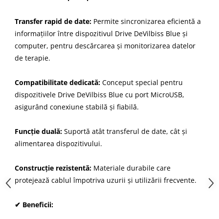
Transfer rapid de date:
Permite sincronizarea eficientă a
informațiilor între dispozitivul Drive DeVilbiss Blue și
computer, pentru descărcarea și monitorizarea datelor
de terapie.
Compatibilitate dedicată:
Conceput special pentru
dispozitivele Drive DeVilbiss Blue cu port MicroUSB,
asigurând conexiune stabilă și fiabilă.
Funcție duală:
Suportă atât transferul de date, cât și
alimentarea dispozitivului.
Construcție rezistentă:
Materiale durabile care
protejează cablul împotriva uzurii și utilizării frecvente.
✔ Beneficii: