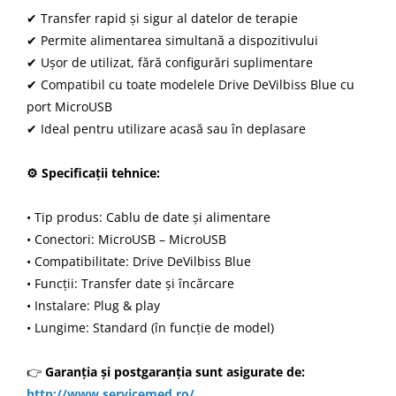
✔ Transfer rapid și sigur al datelor de terapie
✔ Permite alimentarea simultană a dispozitivului
✔ Ușor de utilizat, fără configurări suplimentare
✔ Compatibil cu toate modelele Drive DeVilbiss Blue cu
port MicroUSB
✔ Ideal pentru utilizare acasă sau în deplasare
⚙ Specificații tehnice:
• Tip produs: Cablu de date și alimentare
• Conectori: MicroUSB – MicroUSB
• Compatibilitate: Drive DeVilbiss Blue
• Funcții: Transfer date și încărcare
• Instalare: Plug & play
• Lungime: Standard (în funcție de model)
👉
Garanția și postgaranția sunt asigurate de:
http://www.servicemed.ro/