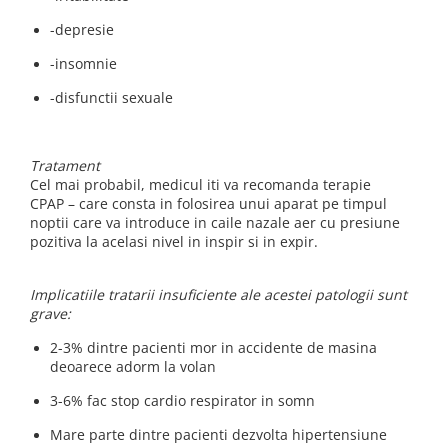
-depresie
-insomnie
-disfunctii sexuale
Tratament
Cel mai probabil, medicul iti va recomanda terapie
CPAP – care consta in folosirea unui aparat pe timpul
noptii care va introduce in caile nazale aer cu presiune
pozitiva la acelasi nivel in inspir si in expir.
Implicatiile tratarii insuficiente ale acestei patologii sunt
grave:
2-3% dintre pacienti mor in accidente de masina
deoarece adorm la volan
3-6% fac stop cardio respirator in somn
Mare parte dintre pacienti dezvolta hipertensiune