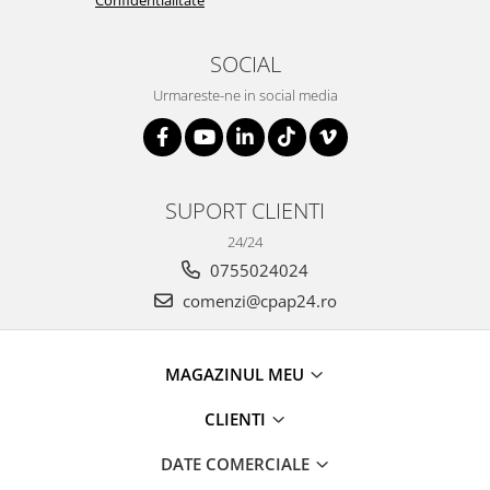
Confidentialitate
SOCIAL
Urmareste-ne in social media
SUPORT CLIENTI
24/24
0755024024
comenzi@cpap24.ro
MAGAZINUL MEU
CLIENTI
DATE COMERCIALE