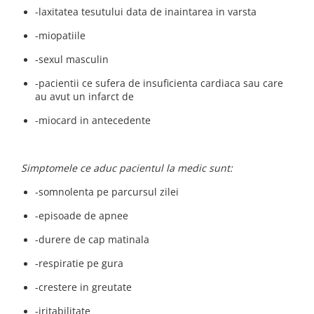
-laxitatea tesutului data de inaintarea in varsta
-miopatiile
-sexul masculin
-pacientii ce sufera de insuficienta cardiaca sau care
au avut un infarct de
-miocard in antecedente
Simptomele ce aduc pacientul la medic sunt:
-somnolenta pe parcursul zilei
-episoade de apnee
-durere de cap matinala
-respiratie pe gura
-crestere in greutate
-iritabilitate