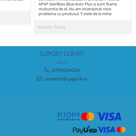
APAP DeVilbiss Blue Auto Plus si sunt foarte
multumita de el. Nu am intampinat nicio
problema cu produsul. 5 stele de la mine
Iuliana Toaca
SUPORT CLIENTI
24/24
0755024024
comenzi@cpap24.ro