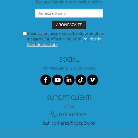
Nu rata ofertele si promotiile noastre
Vreau sa primesc newsletter cu promotiile
magazinului. Afla mai multe in
Politica de
Confidentialitate
SOCIAL
Urmareste-ne in social media
SUPORT CLIENTI
24/24
0755024024
comenzi@cpap24.ro