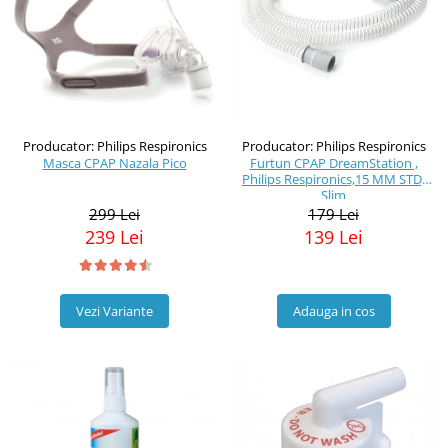
Producator: Philips Respironics
Producator: Philips Respironics
Masca CPAP Nazala Pico
Furtun CPAP DreamStation ,
Philips Respironics,15 MM STD,
Slim
299 Lei
179 Lei
239 Lei
139 Lei
Vezi Variante
Adauga in cos