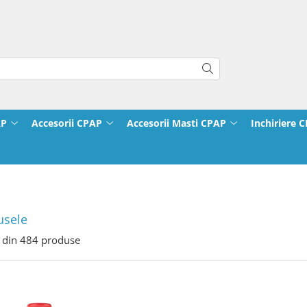
AP
Accesorii CPAP
Accesorii Masti CPAP
Inchiriere 
usele
din
484
produse