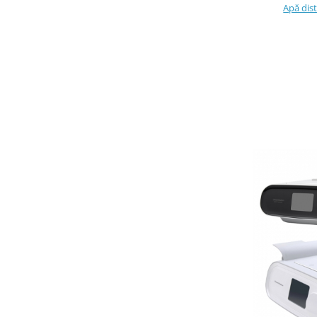
Apă dist