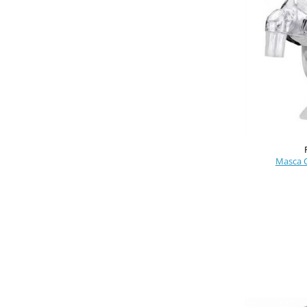
Masca C