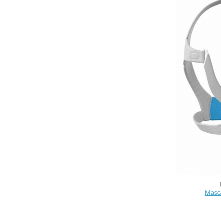
Masca