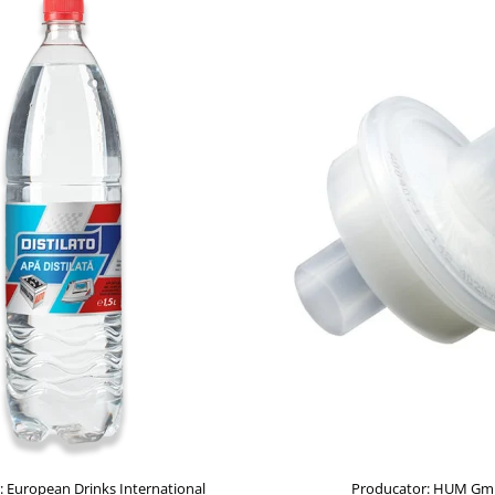
: European Drinks International
Producator: HUM G