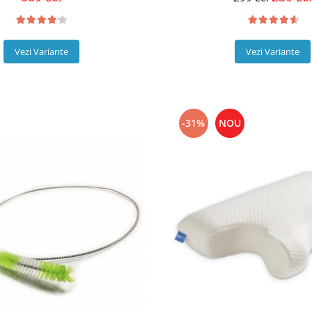
Vezi Variante
Vezi Variante
-31%
NOU