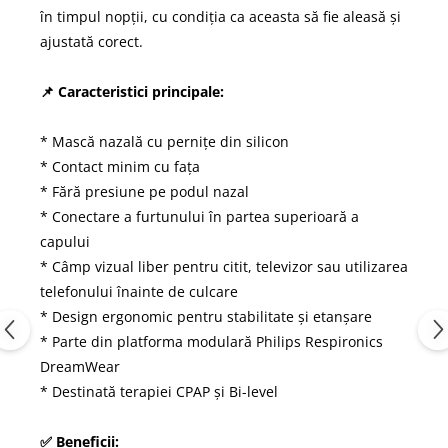
în timpul nopții, cu condiția ca aceasta să fie aleasă și
ajustată corect.
📌 Caracteristici principale:
* Mască nazală cu pernițe din silicon
* Contact minim cu fața
* Fără presiune pe podul nazal
* Conectare a furtunului în partea superioară a
capului
* Câmp vizual liber pentru citit, televizor sau utilizarea
telefonului înainte de culcare
* Design ergonomic pentru stabilitate și etanșare
* Parte din platforma modulară Philips Respironics
DreamWear
* Destinată terapiei CPAP și Bi-level
✅ Beneficii: