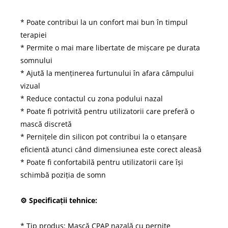
* Poate contribui la un confort mai bun în timpul
terapiei
* Permite o mai mare libertate de mișcare pe durata
somnului
* Ajută la menținerea furtunului în afara câmpului
vizual
* Reduce contactul cu zona podului nazal
* Poate fi potrivită pentru utilizatorii care preferă o
mască discretă
* Pernițele din silicon pot contribui la o etanșare
eficientă atunci când dimensiunea este corect aleasă
* Poate fi confortabilă pentru utilizatorii care își
schimbă poziția de somn
⚙️ Specificații tehnice:
* Tip produs: Mască CPAP nazală cu pernițe