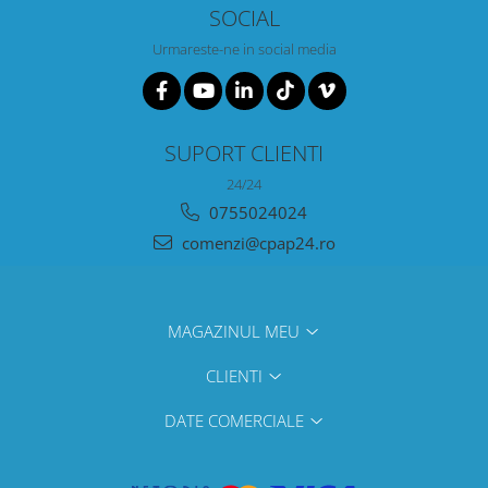
SOCIAL
Urmareste-ne in social media
SUPORT CLIENTI
24/24
0755024024
comenzi@cpap24.ro
MAGAZINUL MEU
CLIENTI
DATE COMERCIALE