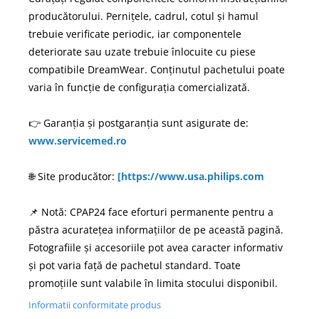
producătorului. Pernițele, cadrul, cotul și hamul
trebuie verificate periodic, iar componentele
deteriorate sau uzate trebuie înlocuite cu piese
compatibile DreamWear. Conținutul pachetului poate
varia în funcție de configurația comercializată.
👉 Garanția și postgaranția sunt asigurate de:
www.servicemed.ro
🌐 Site producător:
[https://www.usa.philips.com
📌 Notă: CPAP24 face eforturi permanente pentru a
păstra acuratețea informațiilor de pe această pagină.
Fotografiile și accesoriile pot avea caracter informativ
și pot varia față de pachetul standard. Toate
promoțiile sunt valabile în limita stocului disponibil.
Informatii conformitate produs