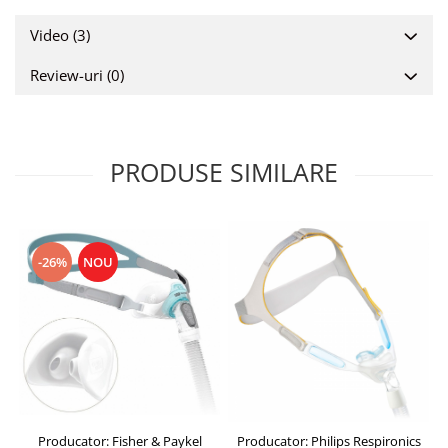
Video
(3)
Review-uri
(0)
PRODUSE SIMILARE
-26%
NOU
Producator: Fisher & Paykel
Producator: Philips Respironics