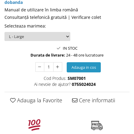
dobanda
Manual de utilizare în limba română
Consultanţă telefonică gratuită | Verificare colet
Selecteaza marimea
:
IN STOC
Durata de livrare:
24 - 48 ore lucratoare
Adauga in cos
Cod Produs:
SM07001
Ai nevoie de ajutor?
0755024024
Adauga la Favorite
Cere informatii