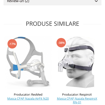
Review-uri
(2)
PRODUSE SIMILARE
-38%
-17%
Producator: ResMed
Producator: RespiroX
Masca CPAP Nazala AirFit N20
Masca CPAP Nazala RespiroX
RN-01