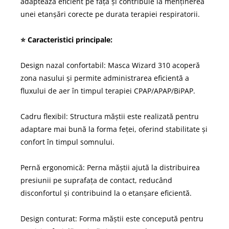
adaptează eficient pe față și contribuie la menținerea
unei etanșări corecte pe durata terapiei respiratorii.
⭐ Caracteristici principale:
Design nazal confortabil: Masca Wizard 310 acoperă
zona nasului și permite administrarea eficientă a
fluxului de aer în timpul terapiei CPAP/APAP/BiPAP.
Cadru flexibil: Structura măștii este realizată pentru
adaptare mai bună la forma feței, oferind stabilitate și
confort în timpul somnului.
Pernă ergonomică: Perna măștii ajută la distribuirea
presiunii pe suprafața de contact, reducând
disconfortul și contribuind la o etanșare eficientă.
Design conturat: Forma măștii este concepută pentru