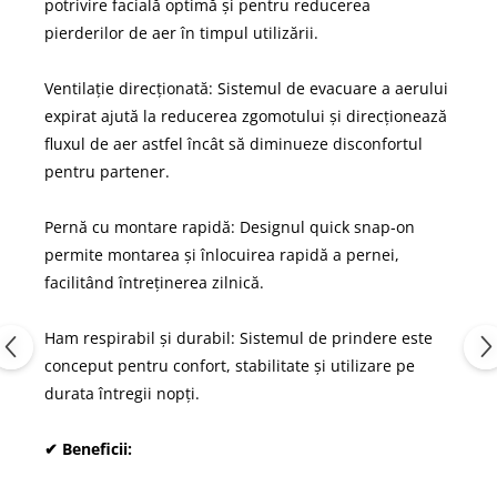
potrivire facială optimă și pentru reducerea
pierderilor de aer în timpul utilizării.
Ventilație direcționată: Sistemul de evacuare a aerului
expirat ajută la reducerea zgomotului și direcționează
fluxul de aer astfel încât să diminueze disconfortul
pentru partener.
Pernă cu montare rapidă: Designul quick snap-on
permite montarea și înlocuirea rapidă a pernei,
facilitând întreținerea zilnică.
Ham respirabil și durabil: Sistemul de prindere este
conceput pentru confort, stabilitate și utilizare pe
durata întregii nopți.
✔ Beneficii: