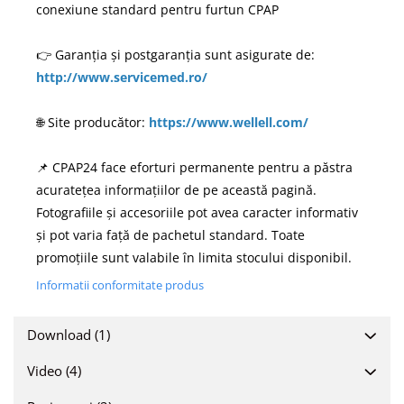
conexiune standard pentru furtun CPAP
👉 Garanția și postgaranția sunt asigurate de:
http://www.servicemed.ro/
🌐 Site producător:
https://www.wellell.com/
📌 CPAP24 face eforturi permanente pentru a păstra
acuratețea informațiilor de pe această pagină.
Fotografiile și accesoriile pot avea caracter informativ
și pot varia față de pachetul standard. Toate
promoțiile sunt valabile în limita stocului disponibil.
Informatii conformitate produs
Download (1)
Video
(4)