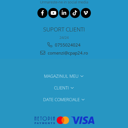
Urmareste-ne in social media
SUPORT CLIENTI
24/24
0755024024
comenzi@cpap24.ro
MAGAZINUL MEU
CLIENTI
DATE COMERCIALE