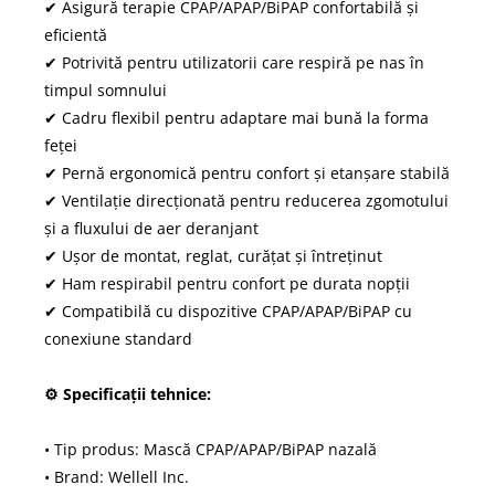
✔ Asigură terapie CPAP/APAP/BiPAP confortabilă și
eficientă
✔ Potrivită pentru utilizatorii care respiră pe nas în
timpul somnului
✔ Cadru flexibil pentru adaptare mai bună la forma
feței
✔ Pernă ergonomică pentru confort și etanșare stabilă
✔ Ventilație direcționată pentru reducerea zgomotului
și a fluxului de aer deranjant
✔ Ușor de montat, reglat, curățat și întreținut
✔ Ham respirabil pentru confort pe durata nopții
✔ Compatibilă cu dispozitive CPAP/APAP/BiPAP cu
conexiune standard
⚙ Specificații tehnice:
• Tip produs: Mască CPAP/APAP/BiPAP nazală
• Brand: Wellell Inc.