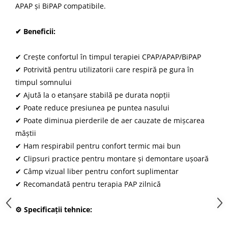
APAP și BiPAP compatibile.
✔ Beneficii:
✔ Crește confortul în timpul terapiei CPAP/APAP/BiPAP
✔ Potrivită pentru utilizatorii care respiră pe gura în
timpul somnului
✔ Ajută la o etanșare stabilă pe durata nopții
✔ Poate reduce presiunea pe puntea nasului
✔ Poate diminua pierderile de aer cauzate de mișcarea
măștii
✔ Ham respirabil pentru confort termic mai bun
✔ Clipsuri practice pentru montare și demontare ușoară
✔ Câmp vizual liber pentru confort suplimentar
✔ Recomandată pentru terapia PAP zilnică
⚙ Specificații tehnice: