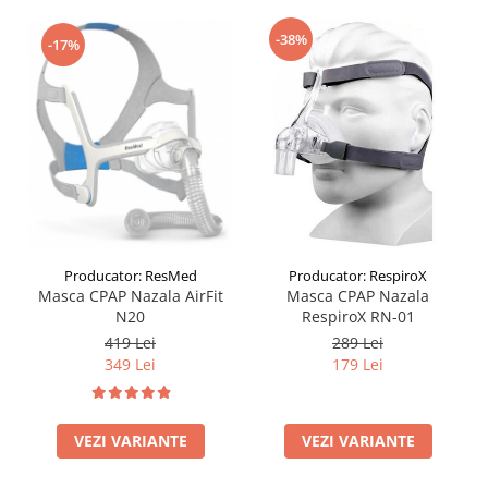
-38%
-17%
Producator: ResMed
Producator: RespiroX
Masca CPAP Nazala AirFit
Masca CPAP Nazala
N20
RespiroX RN-01
419 Lei
289 Lei
349 Lei
179 Lei
VEZI VARIANTE
VEZI VARIANTE