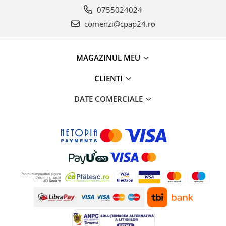
0755024024
comenzi@cpap24.ro
MAGAZINUL MEU
CLIENTI
DATE COMERCIALE