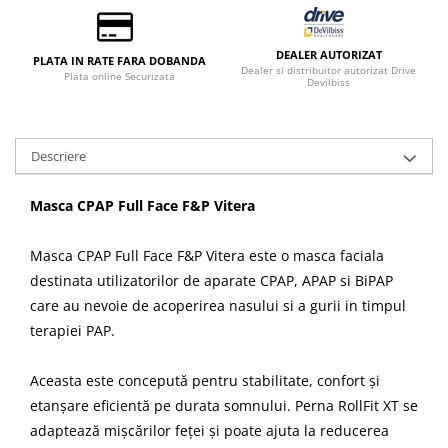
DEALER AUTORIZAT
PLATA IN RATE FARA DOBANDA
Dealer si distribuitor autorizat Drive
Plata online Securizata
Devilbiss
Descriere
Masca CPAP Full Face F&P Vitera
Masca CPAP Full Face F&P Vitera este o masca faciala
destinata utilizatorilor de aparate CPAP, APAP si BiPAP
care au nevoie de acoperirea nasului si a gurii in timpul
terapiei PAP.
Aceasta este concepută pentru stabilitate, confort și
etanșare eficientă pe durata somnului. Perna RollFit XT se
adaptează mișcărilor feței și poate ajuta la reducerea