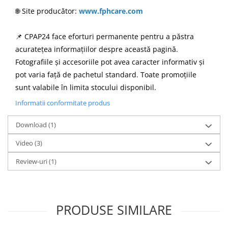
🌐 Site producător:
www.fphcare.com
📌 CPAP24 face eforturi permanente pentru a păstra
acuratețea informațiilor despre această pagină.
Fotografiile și accesoriile pot avea caracter informativ și
pot varia față de pachetul standard. Toate promoțiile
sunt valabile în limita stocului disponibil.
Informatii conformitate produs
Download (1)
Video
(3)
Review-uri
(1)
PRODUSE SIMILARE