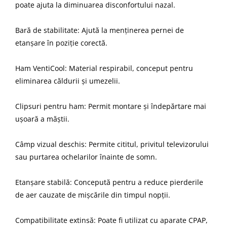
poate ajuta la diminuarea disconfortului nazal.
Bară de stabilitate: Ajută la menținerea pernei de
etanșare în poziție corectă.
Ham VentiCool: Material respirabil, conceput pentru
eliminarea căldurii și umezelii.
Clipsuri pentru ham: Permit montare și îndepărtare mai
ușoară a măștii.
Câmp vizual deschis: Permite cititul, privitul televizorului
sau purtarea ochelarilor înainte de somn.
Etanșare stabilă: Concepută pentru a reduce pierderile
de aer cauzate de mișcările din timpul nopții.
Compatibilitate extinsă: Poate fi utilizat cu aparate CPAP,