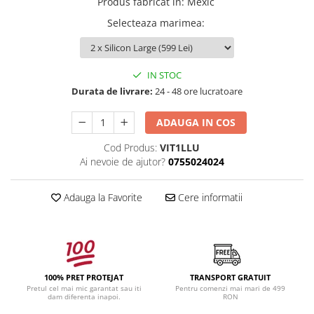
Produs fabricat in
:
Mexic
Selecteaza marimea
:
IN STOC
Durata de livrare:
24 - 48 ore lucratoare
ADAUGA IN COS
Cod Produs:
VIT1LLU
Ai nevoie de ajutor?
0755024024
Adauga la Favorite
Cere informatii
100% PRET PROTEJAT
TRANSPORT GRATUIT
Pretul cel mai mic garantat sau iti
Pentru comenzi mai mari de 499
dam diferenta inapoi.
RON