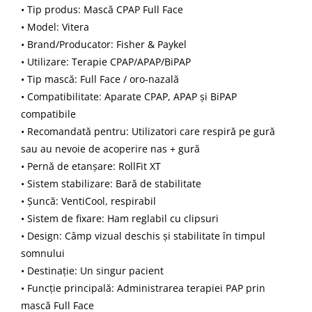
• Tip produs: Mască CPAP Full Face
• Model: Vitera
• Brand/Producator: Fisher & Paykel
• Utilizare: Terapie CPAP/APAP/BiPAP
• Tip mască: Full Face / oro-nazală
• Compatibilitate: Aparate CPAP, APAP și BiPAP
compatibile
• Recomandată pentru: Utilizatori care respiră pe gură
sau au nevoie de acoperire nas + gură
• Pernă de etanșare: RollFit XT
• Sistem stabilizare: Bară de stabilitate
• Şuncă: VentiCool, respirabil
• Sistem de fixare: Ham reglabil cu clipsuri
• Design: Câmp vizual deschis și stabilitate în timpul
somnului
• Destinație: Un singur pacient
• Funcție principală: Administrarea terapiei PAP prin
mască Full Face