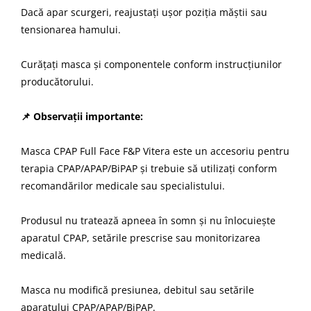
Dacă apar scurgeri, reajustați ușor poziția măștii sau
tensionarea hamului.
Curățați masca și componentele conform instrucțiunilor
producătorului.
📌 Observații importante:
Masca CPAP Full Face F&P Vitera este un accesoriu pentru
terapia CPAP/APAP/BiPAP și trebuie să utilizați conform
recomandărilor medicale sau specialistului.
Produsul nu tratează apneea în somn și nu înlocuiește
aparatul CPAP, setările prescrise sau monitorizarea
medicală.
Masca nu modifică presiunea, debitul sau setările
aparatului CPAP/APAP/BiPAP.