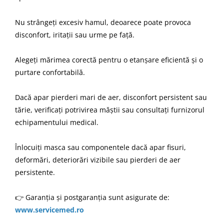
Nu strângeți excesiv hamul, deoarece poate provoca
disconfort, iritații sau urme pe față.
Alegeți mărimea corectă pentru o etanșare eficientă și o
purtare confortabilă.
Dacă apar pierderi mari de aer, disconfort persistent sau
tărie, verificați potrivirea măștii sau consultați furnizorul
echipamentului medical.
Înlocuiți masca sau componentele dacă apar fisuri,
deformări, deteriorări vizibile sau pierderi de aer
persistente.
👉 Garanția și postgaranția sunt asigurate de:
www.servicemed.ro