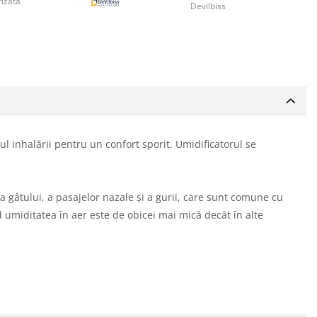
rizata
Devilbiss
l inhalării pentru un confort sporit. Umidificatorul se
a gâtului, a pasajelor nazale și a gurii, care sunt comune cu
nd umiditatea în aer este de obicei mai mică decât în alte