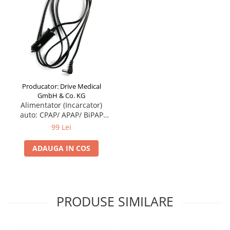
Producator: Drive Medical
GmbH & Co. KG
Alimentator (Incarcator)
auto: CPAP/ APAP/ BiPAP
Blue - Devilbiss
99 Lei
ADAUGA IN COS
PRODUSE SIMILARE