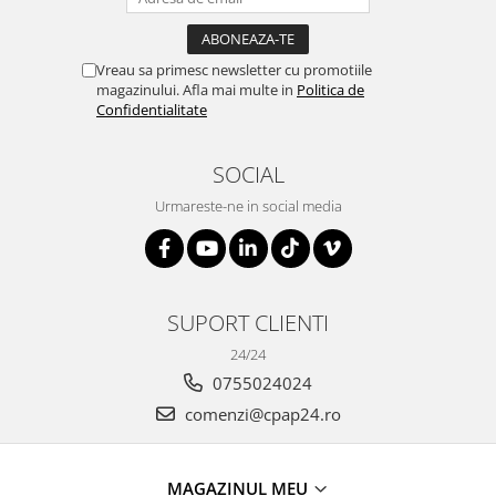
Vreau sa primesc newsletter cu promotiile
magazinului. Afla mai multe in
Politica de
Confidentialitate
SOCIAL
Urmareste-ne in social media
SUPORT CLIENTI
24/24
0755024024
comenzi@cpap24.ro
MAGAZINUL MEU