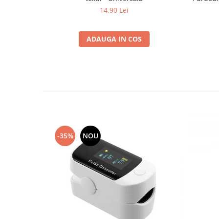
14.90 Lei
ADAUGA IN COS
-35%
NOU