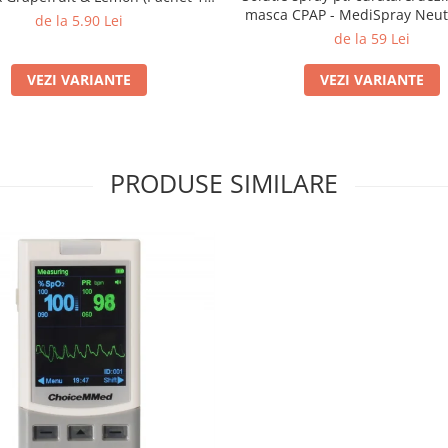
masca CPAP - MediSpray Neutr
buc)
de la 5.90 Lei
ml)
de la 59 Lei
VEZI VARIANTE
VEZI VARIANTE
PRODUSE SIMILARE