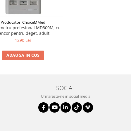
Producator: ChoiceMMed
imetru profesional MD300M, cu
enzor pentru deget, adult
1290 Lei
ADAUGA IN COS
SOCIAL
Urmareste-ne in social media