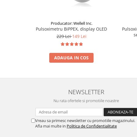
Producator: Wellell Inc.
Pulsoximetru BiPPEX, display OLED
Pulsox
s
229 Lei
149 Lei
ADAUGA IN COS
NEWSLETTER
Nu rata ofertele si promotiile noastre
Vreau sa primesc newsletter cu promotiile magazinului.
Afla mai multe in
Politica de Confidentialitate