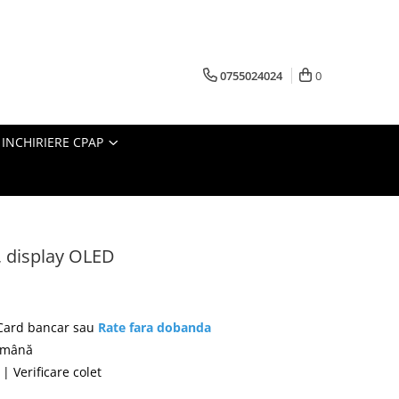
0755024024
0
INCHIRIERE CPAP
 display OLED
 Card bancar sau
Rate fara dobanda
română
| Verificare colet