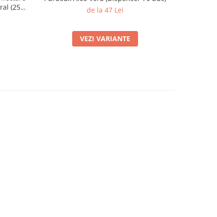
al (250
de la 47 Lei
VEZI VARIANTE