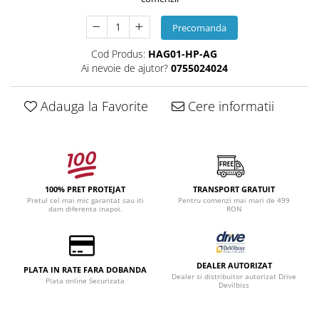
Precomanda
Cod Produs:
HAG01-HP-AG
Ai nevoie de ajutor?
0755024024
Adauga la Favorite
Cere informatii
100% PRET PROTEJAT
TRANSPORT GRATUIT
Pretul cel mai mic garantat sau iti
Pentru comenzi mai mari de 499
dam diferenta inapoi.
RON
DEALER AUTORIZAT
PLATA IN RATE FARA DOBANDA
Dealer si distribuitor autorizat Drive
Plata online Securizata
Devilbiss