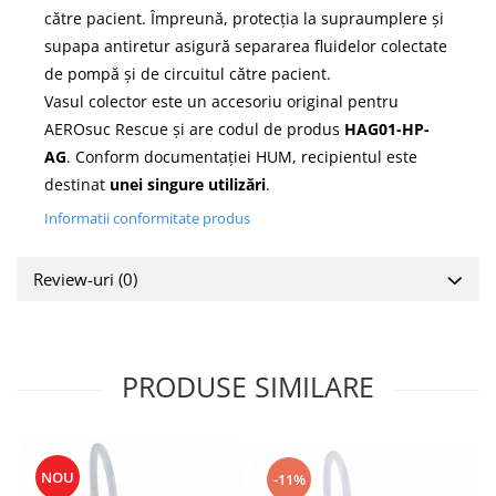
către pacient. Împreună, protecția la supraumplere și
supapa antiretur asigură separarea fluidelor colectate
de pompă și de circuitul către pacient.
Vasul colector este un accesoriu original pentru
AEROsuc Rescue și are codul de produs
HAG01-HP-
AG
. Conform documentației HUM, recipientul este
destinat
unei singure utilizări
.
Informatii conformitate produs
Review-uri
(0)
PRODUSE SIMILARE
NOU
-11%