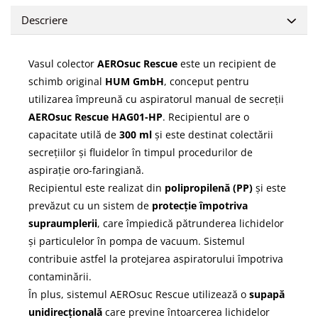
Descriere
Vasul colector
AEROsuc Rescue
este un recipient de
schimb original
HUM GmbH
, conceput pentru
utilizarea împreună cu aspiratorul manual de secreții
AEROsuc Rescue HAG01-HP
. Recipientul are o
capacitate utilă de
300 ml
și este destinat colectării
secrețiilor și fluidelor în timpul procedurilor de
aspirație oro-faringiană.
Recipientul este realizat din
polipropilenă (PP)
și este
prevăzut cu un sistem de
protecție împotriva
supraumplerii
, care împiedică pătrunderea lichidelor
și particulelor în pompa de vacuum. Sistemul
contribuie astfel la protejarea aspiratorului împotriva
contaminării.
În plus, sistemul AEROsuc Rescue utilizează o
supapă
unidirecțională
care previne întoarcerea lichidelor