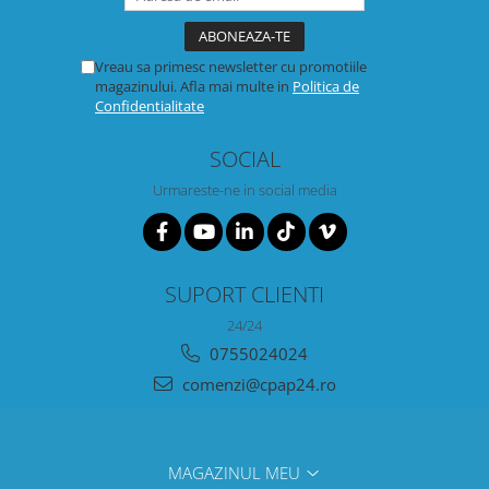
Vreau sa primesc newsletter cu promotiile
magazinului. Afla mai multe in
Politica de
Confidentialitate
SOCIAL
Urmareste-ne in social media
SUPORT CLIENTI
24/24
0755024024
comenzi@cpap24.ro
MAGAZINUL MEU