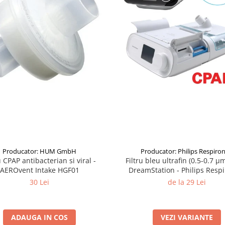
Producator: HUM GmbH
Producator: Philips Respiron
u CPAP antibacterian si viral -
Filtru bleu ultrafin (0.5-0.7 
AEROvent Intake HGF01
DreamStation - Philips Respi
30 Lei
de la 29 Lei
ADAUGA IN COS
VEZI VARIANTE