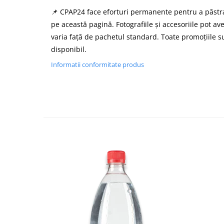
📌 CPAP24 face eforturi permanente pentru a păstra
pe această pagină. Fotografiile și accesoriile pot av
varia față de pachetul standard. Toate promoțiile su
disponibil.
Informatii conformitate produs