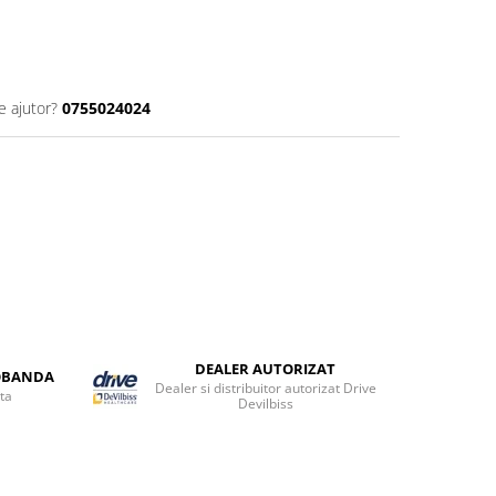
e ajutor?
0755024024
DEALER AUTORIZAT
DOBANDA
Dealer si distribuitor autorizat Drive
ta
Devilbiss