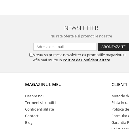
NEWSLETTER
Nu rata ofertele si promotiile noastre
Vreau sa primesc newsletter cu promotiile magazinului.
Afla mai multe in
Politica de Confidentialitate
MAGAZINUL MEU
CLIENTI
Despre noi
Metode de
Termeni si conditii
Plata in ra
Confidentialitate
Politica d
Contact
Formular 
Blog
Garantia 