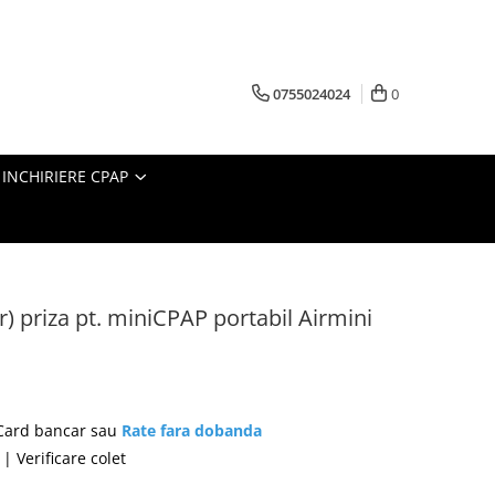
0755024024
0
INCHIRIERE CPAP
r) priza pt. miniCPAP portabil Airmini
 Card bancar sau
Rate fara dobanda
| Verificare colet