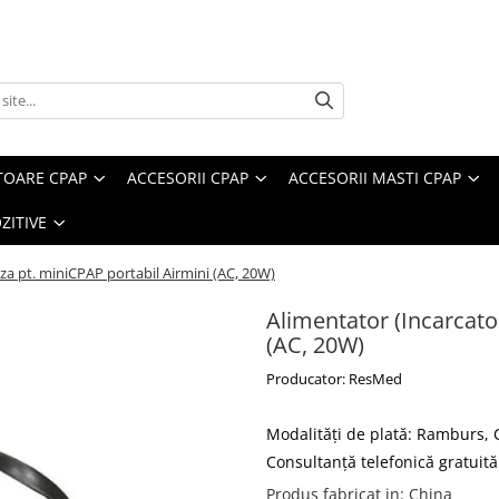
TOARE CPAP
ACCESORII CPAP
ACCESORII MASTI CPAP
ZITIVE
iza pt. miniCPAP portabil Airmini (AC, 20W)
Alimentator (Incarcato
(AC, 20W)
Producator: ResMed
Modalităţi de plată: Ramburs,
Consultanţă telefonică gratuită 
Produs fabricat in
:
China